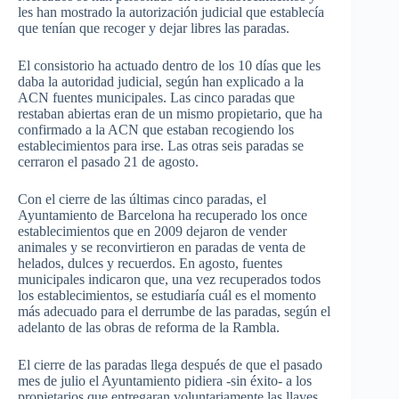
les han mostrado la autorización judicial que establecía
que tenían que recoger y dejar libres las paradas.
El consistorio ha actuado dentro de los 10 días que les
daba la autoridad judicial, según han explicado a la
ACN fuentes municipales. Las cinco paradas que
restaban abiertas eran de un mismo propietario, que ha
confirmado a la ACN que estaban recogiendo los
establecimientos para irse. Las otras seis paradas se
cerraron el pasado 21 de agosto.
Con el cierre de las últimas cinco paradas, el
Ayuntamiento de Barcelona ha recuperado los once
establecimientos que en 2009 dejaron de vender
animales y se reconvirtieron en paradas de venta de
helados, dulces y recuerdos. En agosto, fuentes
municipales indicaron que, una vez recuperados todos
los establecimientos, se estudiaría cuál es el momento
más adecuado para el derrumbe de las paradas, según el
adelanto de las obras de reforma de la Rambla.
El cierre de las paradas llega después de que el pasado
mes de julio el Ayuntamiento pidiera -sin éxito- a los
propietarios que entregaran voluntariamente las llaves