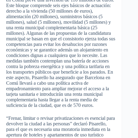
Este bloque comprende seis ejes básicos de actuación:
derecho a la vivienda (50 millones de euros),
alimentación (20 millones), suministros básicos (5
millones), salud (5 millones), movilidad (5 millones) y
una renta municipal complementaria básica (25
millones). Algunas de las propuestas de la candidatura
municipal se basan en que el consistorio ejerza todas sus
competencias para evitar los desahucios por razones
económicas y se garantice además un alojamiento en
condiciones dignas a cualquiera que lo necesite. Las
medidas también contemplan una batería de acciones
contra la pobreza energética y una política tarifaria en
los transportes públicos que beneficie a los parados. En
este aspecto, Pisarello ha asegurado que Barcelona en
Comú llevará a cabo una política activa de
empadronamiento para ampliar mejorar el acceso a la
tarjeta sanitaria e introducirán una renta municipal
complementaria hasta llegar a la renta media de
suficiencia de la ciudad, que es de 570 euros.
“Frenar, limitar o revisar privatizaciones es esencial para
devolver la ciudad a las personas” declaró Pisarello,
para el que es necesaria una moratoria inmediata en la
apertura de hoteles y apartamentos de uso turístico