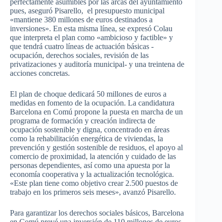
perfectamente asumibles por las arcas del ayuntamiento
pues, aseguró Pisarello, el presupuesto municipal
«mantiene 380 millones de euros destinados a
inversiones». En esta misma línea, se expresó Colau
que interpreta el plan como «ambicioso y factible» y
que tendrá cuatro líneas de actuación básicas -
ocupación, derechos sociales, revisión de las
privatizaciones y auditoría municipal- y una treintena de
acciones concretas.
El plan de choque dedicará 50 millones de euros a
medidas en fomento de la ocupación. La candidatura
Barcelona en Comú propone la puesta en marcha de un
programa de formación y creación indirecta de
ocupación sostenible y digna, concentrado en áreas
como la rehabilitación energética de viviendas, la
prevención y gestión sostenible de residuos, el apoyo al
comercio de proximidad, la atención y cuidado de las
personas dependientes, así como una apuesta por la
economía cooperativa y la actualización tecnológica.
«Este plan tiene como objetivo crear 2.500 puestos de
trabajo en los primeros seis meses», avanzó Pisarello.
Para garantizar los derechos sociales básicos, Barcelona
en Comú prevé una inversión de 110 millones de euros.