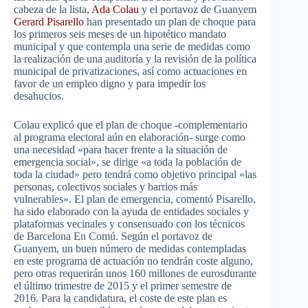
cabeza de la lista,
Ada Colau
y el portavoz de Guanyem
Gerard Pisarello
han presentado un plan de choque para
los primeros seis meses de un hipotético mandato
municipal y que contempla una serie de medidas como
la realización de una auditoría y la revisión de la política
municipal de privatizaciones, así como actuaciones en
favor de un empleo digno y para impedir los
desahucios.
Colau explicó que el plan de choque -complementario
al programa electoral aún en elaboración- surge como
una necesidad «para hacer frente a la situación de
emergencia social», se dirige «a toda la población de
toda la ciudad» pero tendrá como objetivo principal «las
personas, colectivos sociales y barrios más
vulnerables». El plan de emergencia, comentó Pisarello,
ha sido elaborado con la ayuda de entidades sociales y
plataformas vecinales y consensuado con los técnicos
de Barcelona En Comú. Según el portavoz de
Guanyem, un buen número de medidas contempladas
en este programa de actuación no tendrán coste alguno,
pero otras requerirán unos 160 millones de eurosdurante
el último trimestre de 2015 y el primer semestre de
2016. Para la candidatura, el coste de este plan es