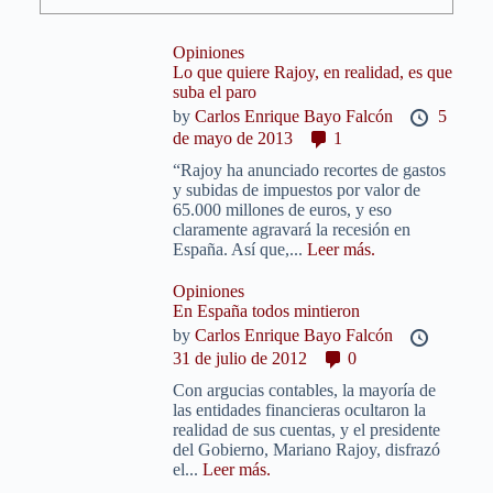
Opiniones
Lo que quiere Rajoy, en realidad, es que
suba el paro
by
Carlos Enrique Bayo Falcón
5
de mayo de 2013
1
“Rajoy ha anunciado recortes de gastos
y subidas de impuestos por valor de
65.000 millones de euros, y eso
claramente agravará la recesión en
España. Así que,...
Leer más.
Opiniones
En España todos mintieron
by
Carlos Enrique Bayo Falcón
31 de julio de 2012
0
Con argucias contables, la mayoría de
las entidades financieras ocultaron la
realidad de sus cuentas, y el presidente
del Gobierno, Mariano Rajoy, disfrazó
el...
Leer más.