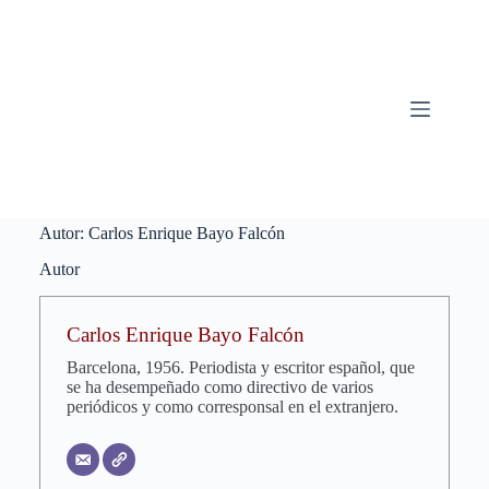
Saltar
al
contenido
Autor:
Carlos Enrique Bayo Falcón
Autor
Carlos Enrique Bayo Falcón
Barcelona, 1956. Periodista y escritor español, que
se ha desempeñado como directivo de varios
periódicos y como corresponsal en el extranjero.