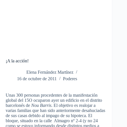
¡A la acción!
Elena Fernández Martínez
16 de octubre de 2011
Poderes
Unas 300 personas procedentes de la manifestación
global del 15O ocuparon ayer un edificio en el distrito
barcelonés de
Nou Barris
. El objetivo es realojar a
varias familias que han sido anteriormente desahuciadas
de sus casas debido al impago de su hipoteca. El
bloque, situado en la calle
Almagro
nº 2-4 (y no 24
como se estuvo informando desde distintos medios a