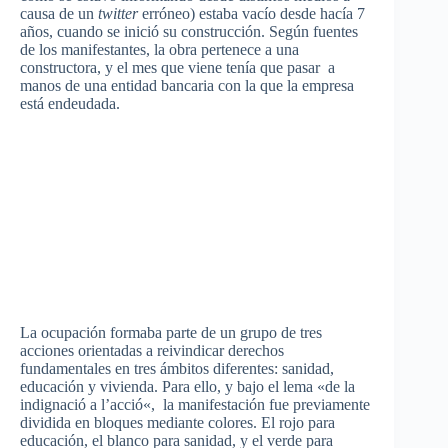
causa de un
twitter
erróneo) estaba vacío desde hacía 7
años, cuando se inició su construcción. Según fuentes
de los manifestantes, la obra pertenece a una
constructora, y el mes que viene tenía que pasar a
manos de una entidad bancaria con la que la empresa
está endeudada.
La ocupación formaba parte de un grupo de tres
acciones orientadas a reivindicar derechos
fundamentales en tres ámbitos diferentes: sanidad,
educación y vivienda. Para ello, y bajo el lema «de la
indignació
a
l’acció
«, la manifestación fue previamente
dividida en bloques mediante colores. El rojo para
educación, el blanco para sanidad, y el verde para