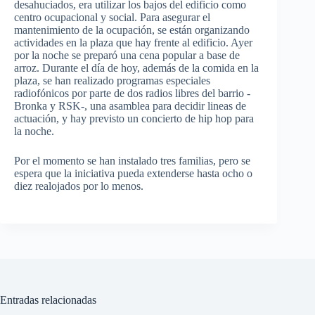
desahuciados
, era utilizar los bajos del edificio como
centro
ocupacional
y social. Para asegurar el
mantenimiento de la ocupación, se están organizando
actividades en la plaza que hay frente al edificio. Ayer
por la noche se preparó una cena popular a base de
arroz. Durante el día de hoy, además de la comida en la
plaza, se han realizado programas especiales
radiofónicos por parte de dos radios libres del barrio
-
Bronka
y
RSK
-, una asamblea para decidir
lineas
de
actuación, y hay previsto un concierto de
hip
hop
para
la noche.
Por el momento se han instalado tres familias, pero se
espera que la iniciativa pueda extenderse hasta ocho o
diez
realojados
por lo menos.
Entradas relacionadas