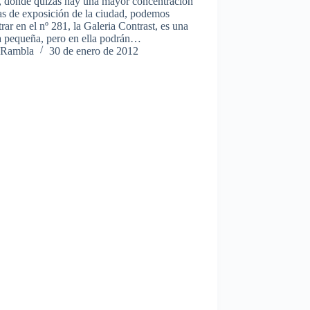
o, donde quizás hay una mayor concentración
as de exposición de la ciudad, podemos
rar en el nº 281, la Galeria Contrast, es una
a pequeña, pero en ella podrán…
Rambla
30 de enero de 2012