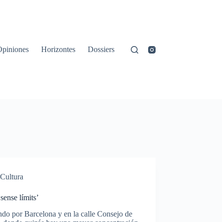
Opiniones
Horizontes
Dossiers
Cultura
‘sense límits’
do por Barcelona y en la calle Consejo de