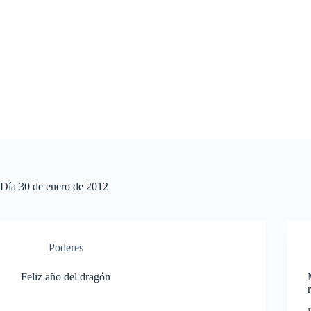
Saltar
al
contenido
Día
30 de enero de 2012
Poderes
Feliz año del dragón