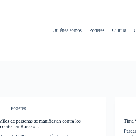
Quiénes somos
Poderes
Cultura
Poderes
Miles de personas se manifiestan contra los
Tinta 
recortes en Barcelona
Pasean