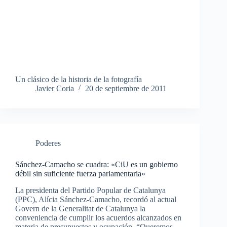
Un clásico de la historia de la fotografía
Javier Coria
20 de septiembre de 2011
Poderes
Sánchez-Camacho se cuadra: «CiU es un gobierno
débil sin suficiente fuerza parlamentaria»
La presidenta del Partido Popular de Catalunya
(PPC), Alícia Sánchez-Camacho, recordó al actual
Govern de la Generalitat de Catalunya la
conveniencia de cumplir los acuerdos alcanzados en
materia de presupuestos y ocupación. “Queremos