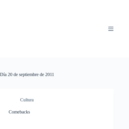
Saltar
al
contenido
Día
20 de septiembre de 2011
Cultura
Comebacks