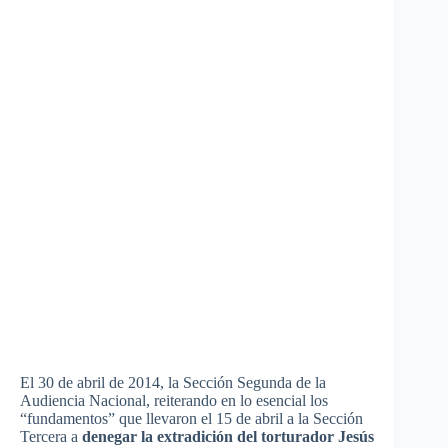
El 30 de
abril
de 2014, la
Sección
Segunda
de la
Audiencia
Nacional
,
reiterando
en lo
esencial
los
“fundamentos”
que
llevaron
el 15 de
abril
a la
Sección
Tercera
a
denegar
la
extradición
del
torturador
Jesús