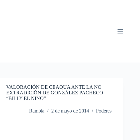
Saltar
al
contenido
VALORACIÓN DE CEAQUA ANTE LA NO
EXTRADICIÓN DE GONZÁLEZ PACHECO
“BILLY EL NIÑO”
Rambla
2 de mayo de 2014
Poderes