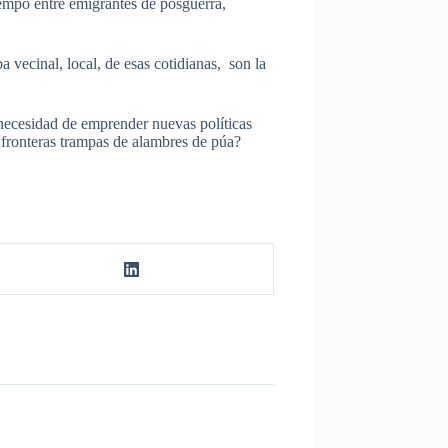
iempo entre emigrantes de posguerra,
ba vecinal, local, de esas cotidianas, son la
necesidad de emprender nuevas políticas
 fronteras trampas de alambres de púa?