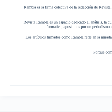
Rambla es la firma colectiva de la redacción de Revista 
Revista Rambla es un espacio dedicado al análisis, la cul
informativa, apostamos por un periodismo q
Los artículos firmados como Rambla reflejan la mirada ed
Porque comp