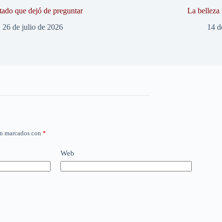
tado que dejó de preguntar
La belleza
26 de julio de 2026
14 d
án marcados con
*
Web