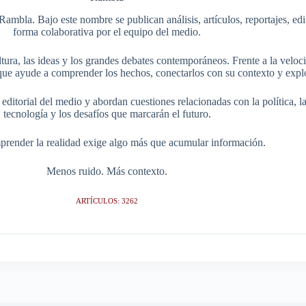
Rambla. Bajo este nombre se publican análisis, artículos, reportajes, ed
forma colaborativa por el equipo del medio.
tura, las ideas y los grandes debates contemporáneos. Frente a la veloci
ue ayude a comprender los hechos, conectarlos con su contexto y explo
itorial del medio y abordan cuestiones relacionadas con la política, la s
tecnología y los desafíos que marcarán el futuro.
render la realidad exige algo más que acumular información.
Menos ruido. Más contexto.
ARTÍCULOS: 3262