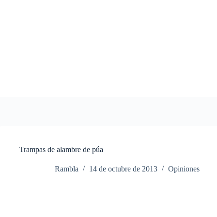
Saltar
al
contenido
Trampas de alambre de púa
Rambla
14 de octubre de 2013
Opiniones