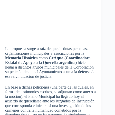
La
propuesta
surge a
raíz
de
que
distintas
personas,
organizaciones
municipales
y
asociaciones
por
la
Memoria
Histórica
como
CeAqua
(
Coordinadora
Estatal
de
Apoyo
a la
Querella
argentina
)
hicieran
llegar
a
distintos
grupos
municipales
de la
Corporación
su
petición
de
que
el
Ayuntamiento
asuma
la
defensa
de
esa
reivindicación
de
justicia
.
En base a
dichas
peticiones
(
una
parte
de
las
cuales
, en
forma de
testimonios
escritos
, se
adjuntan
como
anexo
a
la
moción
), el
Pleno
Municipal ha
llegado
hoy
al
acuerdo
de
querellarse
ante los
Juzgados
de
Instrucción
que
corresponda
e
iniciar
así
una
investigación
de los
crímenes
contra la
humanidad
cometidos
por
la
dictadura
franquista
en
las
personas de
ciudadanos
y