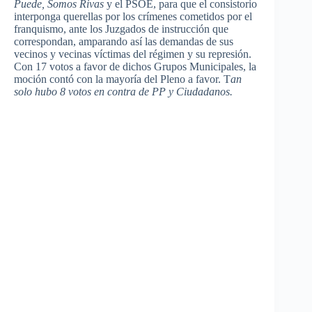
Puede, Somos Rivas
y el PSOE, para que el consistorio
interponga querellas por los crímenes cometidos por el
franquismo, ante los Juzgados de instrucción que
correspondan, amparando así las demandas de sus
vecinos y vecinas víctimas del régimen y su represión.
Con 17 votos a favor de dichos Grupos Municipales, la
moción contó con la mayoría del Pleno a favor. T
an
solo hubo 8 votos en contra de PP y Ciudadanos
.