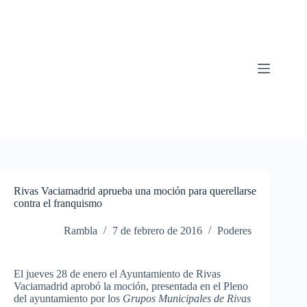
Saltar
al
contenido
Rivas Vaciamadrid aprueba una moción para querellarse
contra el franquismo
Rambla
7 de febrero de 2016
Poderes
El jueves 28 de enero el Ayuntamiento de Rivas
Vaciamadrid aprobó la moción, presentada en el Pleno
del ayuntamiento por los
Grupos Municipales de Rivas