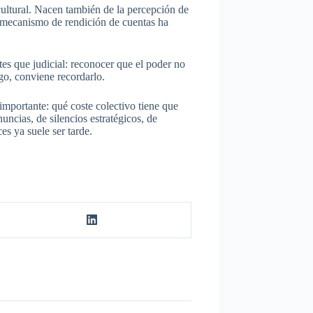
cultural. Nacen también de la percepción de
el mecanismo de rendición de cuentas ha
es que judicial: reconocer que el poder no
go, conviene recordarlo.
importante: qué coste colectivo tiene que
ncias, de silencios estratégicos, de
s ya suele ser tarde.