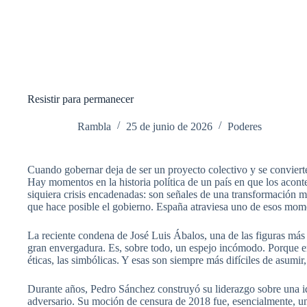
Resistir para permanecer
Rambla
25 de junio de 2026
Poderes
Cuando gobernar deja de ser un proyecto colectivo y se convierte
Hay momentos en la historia política de un país en que los acon
siquiera crisis encadenadas: son señales de una transformación 
que hace posible el gobierno. España atraviesa uno de esos mom
La reciente condena de José Luis Ábalos, una de las figuras más de
gran envergadura. Es, sobre todo, un espejo incómodo. Porque en 
éticas, las simbólicas. Y esas son siempre más difíciles de asumi
Durante años, Pedro Sánchez construyó su liderazgo sobre una id
adversario. Su moción de censura de 2018 fue, esencialmente, un 