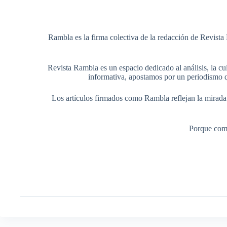
Rambla es la firma colectiva de la redacción de Revista 
Revista Rambla es un espacio dedicado al análisis, la cul
informativa, apostamos por un periodismo q
Los artículos firmados como Rambla reflejan la mirada ed
Porque comp