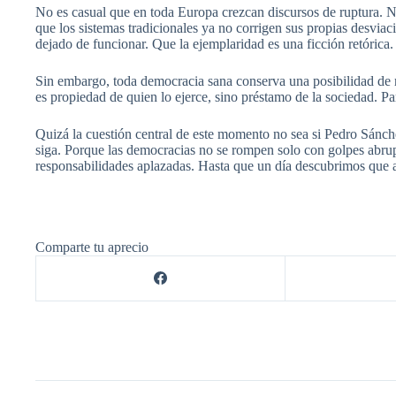
No es casual que en toda Europa crezcan discursos de ruptura. No
que los sistemas tradicionales ya no corrigen sus propias desvia
dejado de funcionar. Que la ejemplaridad es una ficción retórica
Sin embargo, toda democracia sana conserva una posibilidad de r
es propiedad de quien lo ejerce, sino préstamo de la sociedad. P
Quizá la cuestión central de este momento no sea si Pedro Sánche
siga. Porque las democracias no se rompen solo con golpes abrup
responsabilidades aplazadas. Hasta que un día descubrimos que aq
Comparte tu aprecio