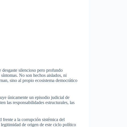
e desgaste silencioso pero profundo
 síntomas. No son hechos aislados, ni
rnan, sino al propio ecosistema democrático
ituye únicamente un episodio judicial de
n las responsabilidades estructurales, las
frente a la corrupción sistémica del
egitimidad de origen de este ciclo político