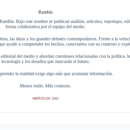
Rambla
Rambla. Bajo este nombre se publican análisis, artículos, reportajes, ed
forma colaborativa por el equipo del medio.
tura, las ideas y los grandes debates contemporáneos. Frente a la veloci
ue ayude a comprender los hechos, conectarlos con su contexto y explo
itorial del medio y abordan cuestiones relacionadas con la política, la s
tecnología y los desafíos que marcarán el futuro.
render la realidad exige algo más que acumular información.
Menos ruido. Más contexto.
ARTÍCULOS: 3262