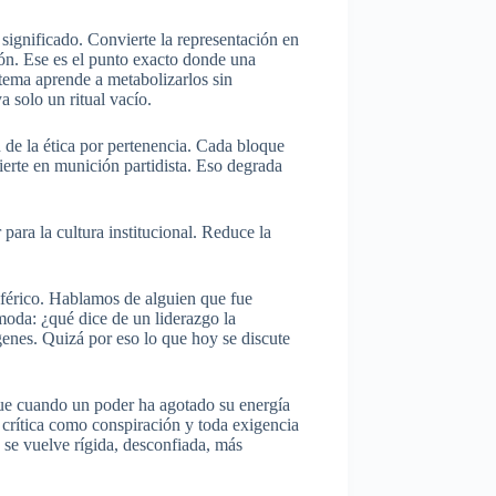
 significado. Convierte la representación en
ión. Ese es el punto exacto donde una
tema aprende a metabolizarlos sin
 solo un ritual vacío.
de la ética por pertenencia. Cada bloque
vierte en munición partidista. Eso degrada
para la cultura institucional. Reduce la
iférico. Hablamos de alguien que fue
moda: ¿qué dice de un liderazgo la
enes. Quizá por eso lo que hoy se discute
que cuando un poder ha agotado su energía
a crítica como conspiración y toda exigencia
d se vuelve rígida, desconfiada, más