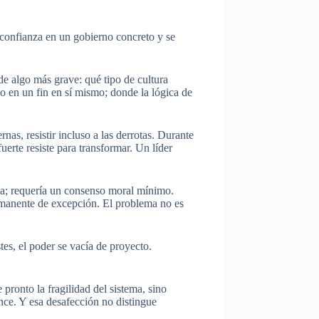
confianza en un gobierno concreto y se
de algo más grave: qué tipo de cultura
do en un fin en sí mismo; donde la lógica de
ternas, resistir incluso a las derrotas. Durante
uerte resiste para transformar. Un líder
ca; requería un consenso moral mínimo.
ermanente de excepción. El problema no es
tes, el poder se vacía de proyecto.
ronto la fragilidad del sistema, sino
nce. Y esa desafección no distingue