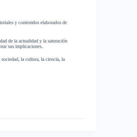
itoriales y contenidos elaborados de
dad de la actualidad y la saturación
rar sus implicaciones.
ociedad, la cultura, la ciencia, la