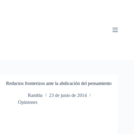
Saltar
al
contenido
Reductos fronterizos ante la abdicación del pensamiento
Rambla
23 de junio de 2014
Opiniones