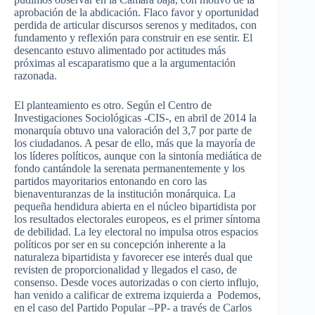
aprobación de la abdicación. Flaco favor y oportunidad
perdida de articular discursos serenos y meditados, con
fundamento y reflexión para construir en ese sentir. El
desencanto estuvo alimentado por actitudes más
próximas al escaparatismo que a la argumentación
razonada.
El planteamiento es otro. Según el Centro de
Investigaciones Sociológicas -CIS-, en abril de 2014 la
monarquía obtuvo una valoración del 3,7 por parte de
los ciudadanos. A pesar de ello, más que la mayoría de
los líderes políticos, aunque con la sintonía mediática de
fondo cantándole la serenata permanentemente y los
partidos mayoritarios entonando en coro las
bienaventuranzas de la institución monárquica. La
pequeña hendidura abierta en el núcleo bipartidista por
los resultados electorales europeos, es el primer síntoma
de debilidad. La ley electoral no impulsa otros espacios
políticos por ser en su concepción inherente a la
naturaleza bipartidista y favorecer ese interés dual que
revisten de proporcionalidad y llegados el caso, de
consenso. Desde voces autorizadas o con cierto influjo,
han venido a calificar de extrema izquierda a Podemos,
en el caso del Partido Popular –PP- a través de Carlos