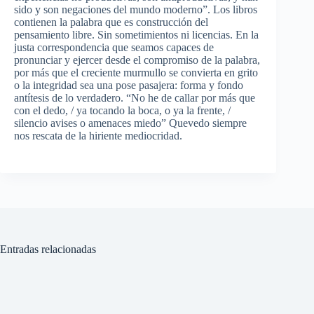
sido y son negaciones del mundo moderno”. Los libros
contienen la palabra que es construcción del
pensamiento libre. Sin sometimientos ni licencias. En la
justa correspondencia que seamos capaces de
pronunciar y ejercer desde el compromiso de la palabra,
por más que el creciente murmullo se convierta en grito
o la integridad sea una pose pasajera: forma y fondo
antítesis de lo verdadero. “No he de callar por más que
con el dedo, / ya tocando la boca, o ya la frente, /
silencio avises o amenaces miedo” Quevedo siempre
nos rescata de la hiriente mediocridad.
Entradas relacionadas