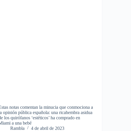
Estas notas comentan la minucia que conmociona a
la opinión pública española: una ricahembra asidua
de los quirófanos ‘estéticos’ ha comprado en
Miami a una bebé
Rambla
4 de abril de 2023