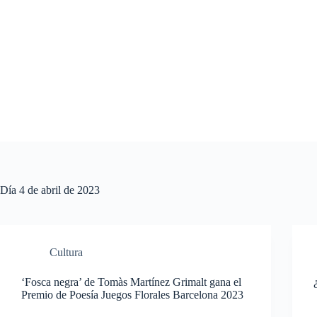
Saltar
al
contenido
Día
4 de abril de 2023
Cultura
‘Fosca negra’ de Tomàs Martínez Grimalt gana el
Premio de Poesía Juegos Florales Barcelona 2023