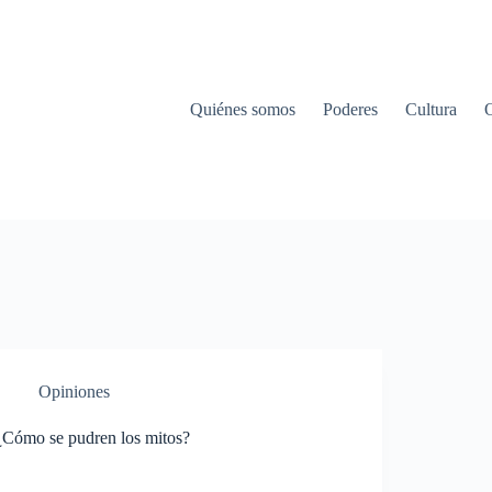
Quiénes somos
Poderes
Cultura
Opiniones
¿Cómo se pudren los mitos?