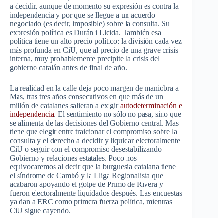
a decidir, aunque de momento su expresión es contra la
independencia y por que se llegue a un acuerdo
negociado (es decir, imposible) sobre la consulta. Su
expresión política es Durán i Lleida. También esa
política tiene un alto precio político: la división cada vez
más profunda en CiU, que al precio de una grave crisis
interna, muy probablemente precipite la crisis del
gobierno catalán antes de final de año.
La realidad en la calle deja poco margen de maniobra a
Mas, tras tres años consecutivos en que más de un
millón de catalanes salieran a exigir
autodeterminación e
independencia
. El sentimiento no sólo no pasa, sino que
se alimenta de las decisiones del Gobierno central. Mas
tiene que elegir entre traicionar el compromiso sobre la
consulta y el derecho a decidir y liquidar electoralmente
CiU o seguir con el compromiso desestabilizando
Gobierno y relaciones estatales. Poco nos
equivocaremos al decir que la burguesía catalana tiene
el síndrome de Cambó y la Lliga Regionalista que
acabaron apoyando el golpe de Primo de Rivera y
fueron electoralmente liquidados después. Las encuestas
ya dan a ERC como primera fuerza política, mientras
CiU sigue cayendo.