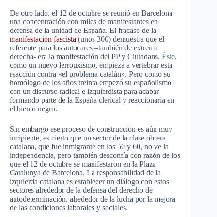
De otro lado, el 12 de octubre se reunió en Barcelona
una concentración con miles de manifestantes en
defensa de la unidad de España. El fracaso de la
manifestación fascista
(unos 300) demuestra que el
referente para los autocares –también de extrema
derecha- era la manifestación del PP y Ciutadans. Éste,
como un nuevo lerrouxismo, empieza a vertebrar esta
reacción contra «el problema catalán». Pero como su
homólogo de los años treinta empezó su españolismo
con un discurso radical e izquierdista para acabar
formando parte de la España clerical y reaccionaria en
el bienio negro.
Sin embargo ese proceso de construcción es aún muy
incipiente, es cierto que un sector de la clase obrera
catalana, que fue inmigrante en los 50 y 60, no ve la
independencia, pero también desconfía con razón de los
que el 12 de octubre se manifestaron en la Plaza
Catalunya de Barcelona. La responsabilidad de la
izquierda catalana es establecer un diálogo con estos
sectores alrededor de la defensa del derecho de
autodeterminación, alrededor de la lucha por la mejora
de las condiciones laborales y sociales.