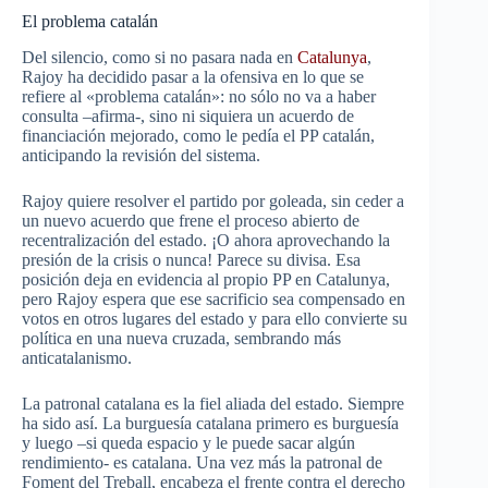
El problema catalán
Del silencio, como si no pasara nada en
Catalunya
,
Rajoy ha decidido pasar a la ofensiva en lo que se
refiere al «problema catalán»: no sólo no va a haber
consulta –afirma-, sino ni siquiera un acuerdo de
financiación mejorado, como le pedía el PP catalán,
anticipando la revisión del sistema.
Rajoy quiere resolver el partido por goleada, sin ceder a
un nuevo acuerdo que frene el proceso abierto de
recentralización del estado. ¡O ahora aprovechando la
presión de la crisis o nunca! Parece su divisa. Esa
posición deja en evidencia al propio PP en Catalunya,
pero Rajoy espera que ese sacrificio sea compensado en
votos en otros lugares del estado y para ello convierte su
política en una nueva cruzada, sembrando más
anticatalanismo.
La patronal catalana es la fiel aliada del estado. Siempre
ha sido así. La burguesía catalana primero es burguesía
y luego –si queda espacio y le puede sacar algún
rendimiento- es catalana. Una vez más la patronal de
Foment del Treball, encabeza el frente contra el derecho