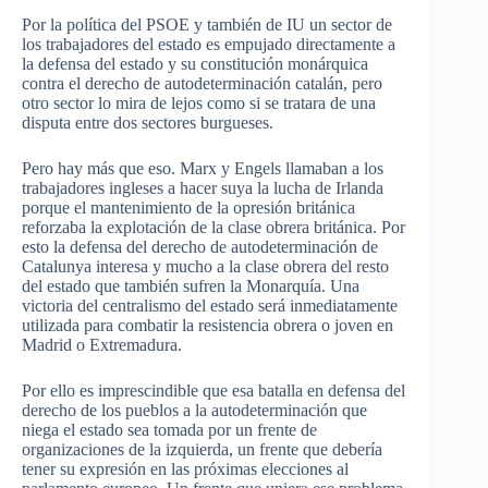
Por la política del PSOE y también de IU un sector de
los trabajadores del estado es empujado directamente a
la defensa del estado y su constitución monárquica
contra el derecho de autodeterminación catalán, pero
otro sector lo mira de lejos como si se tratara de una
disputa entre dos sectores burgueses.
Pero hay más que eso. Marx y Engels llamaban a los
trabajadores ingleses a hacer suya la lucha de Irlanda
porque el mantenimiento de la opresión británica
reforzaba la explotación de la clase obrera británica. Por
esto la defensa del derecho de autodeterminación de
Catalunya interesa y mucho a la clase obrera del resto
del estado que también sufren la Monarquía. Una
victoria del centralismo del estado será inmediatamente
utilizada para combatir la resistencia obrera o joven en
Madrid o Extremadura.
Por ello es imprescindible que esa batalla en defensa del
derecho de los pueblos a la autodeterminación que
niega el estado sea tomada por un frente de
organizaciones de la izquierda, un frente que debería
tener su expresión en las próximas elecciones al