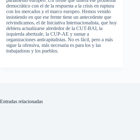
parlamento europeo. Un frente que uniera ese problema
democrático con el de la respuesta a la crisis en ruptura
con los mercados y el marco europeo. Hemos venido
insistiendo en que ese frente tiene un antecedente que
reivindicamos, el de Iniciativa Internacionalista, que hoy
debiera actualizarse alrededor de la CUT-BAI, la
izquierda abertzale, la CUP-AE y sumar a
organizaciones anticapitalistas. No es fácil, pero a más
sigue la ofensiva, más necesaria es para los y las
trabajadoras y los pueblos.
Entradas relacionadas