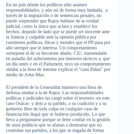
En un país dónde los políticos sólo asumen
responsabilidades, y aún así de forma muy limitada, a
través de la imputación o de sentencias penales, no
puede sorprender que Rajoy hablase de la verdad
judicial, como la única que aclara y establece los
hechos, dejando de lado que se puede ser inocente ante
la Justicia y culpable ante la opinión pública por
cuestiones políticas, éticas y morales que el PP pasa por
alto siempre que le interesa. Un comportamiento
semejante al de su frecuente aliado, CiU, transmutado
en paladín del soberanismo por intereses tácticos y, que
un día antes y en el Parlament, tuvo un comportamiento
similar a la hora de intentar explicar el “caso Palau” por
medio de Artur Mas.
El president de la Generalitat mantuvo una línea de
defensa similar a la de Rajoy. Las responsabilidades
políticas y judiciales las cargó sobre el tesorero -en este
caso Osàcar- y dejo a su partido, a su coalición y a su
gobierno libre de toda culpa en cualquier caso de
financiación ilegal que se hubiese producido. Lo que
lleva a preguntarse porque se debe confiar en la gestión
de unos políticos que se afanan a demostrar que no
controlan sus partidos, a los que se engaña de forma