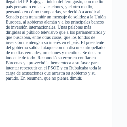
ilegal del PP. Rajoy, al inicio del ferragosto, con medio
país pensando en las vacaciones, y el otro medio,
pensando en cómo trampearlas, se decidió a acudir al
Senado para transmitir un mensaje de solidez a la Unión
Europea, al gobierno alemán y a los principales bancos
de inversión internacionales. Unas palabras más
dirigidas al público televisivo que a los parlamentarios y
que buscaban, entre otras cosas, que los fondos de
inversión mantengan su interés en el país. El presidente
del gobierno salió al ataque con un discurso atropellado
de medias verdades, omisiones y mentiras. Se declaró
inocente de todo. Reconoció su error en confiar en
Bárcenas y aprovechó la hemeroteca a su favor para
intentar repercutir en el PSOE y en Rubalcaba toda la
carga de acusaciones que arrastra su gobierno y su
partido. En resumen, que no piensa dimitir.