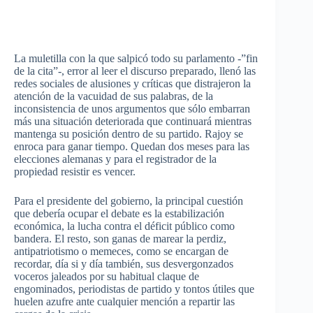
La muletilla con la que salpicó todo su parlamento -”fin
de la cita”-, error al leer el discurso preparado, llenó las
redes sociales de alusiones y críticas que distrajeron la
atención de la vacuidad de sus palabras, de la
inconsistencia de unos argumentos que sólo embarran
más una situación deteriorada que continuará mientras
mantenga su posición dentro de su partido. Rajoy se
enroca para ganar tiempo. Quedan dos meses para las
elecciones alemanas y para el registrador de la
propiedad resistir es vencer.
Para el presidente del gobierno, la principal cuestión
que debería ocupar el debate es la estabilización
económica, la lucha contra el déficit público como
bandera. El resto, son ganas de marear la perdiz,
antipatriotismo o memeces, como se encargan de
recordar, día si y día también, sus desvergonzados
voceros jaleados por su habitual claque de
engominados, periodistas de partido y tontos útiles que
huelen azufre ante cualquier mención a repartir las