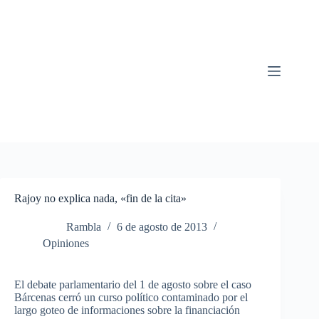
Saltar
al
contenido
Rajoy no explica nada, «fin de la cita»
Rambla
6 de agosto de 2013
Opiniones
El debate parlamentario del 1 de agosto sobre el caso
Bárcenas cerró un curso político contaminado por el
largo goteo de informaciones sobre la financiación