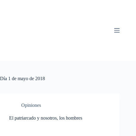
Saltar
al
contenido
Día
1 de mayo de 2018
Opiniones
El patriarcado y nosotros, los hombres