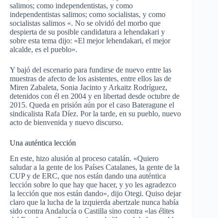
salimos; como independentistas, y como
independentistas salimos; como socialistas, y como
socialistas salimos «. No se olvidó del morbo que
despierta de su posible candidatura a lehendakari y
sobre esta tema dijo: «El mejor lehendakari, el mejor
alcalde, es el pueblo».
Y bajó del escenario para fundirse de nuevo entre las
muestras de afecto de los asistentes, entre ellos las de
Miren Zabaleta, Sonia Jacinto y Arkaitz Rodríguez,
detenidos con él en 2004 y en libertad desde octubre de
2015. Queda en prisión aún por el caso Bateragune el
sindicalista Rafa Díez. Por la tarde, en su pueblo, nuevo
acto de bienvenida y nuevo discurso.
Una auténtica lección
En este, hizo alusión al proceso catalán. «Quiero
saludar a la gente de los Países Catalanes, la gente de la
CUP y de ERC, que nos están dando una auténtica
lección sobre lo que hay que hacer, y yo les agradezco
la lección que nos están dando», dijo Otegi. Quiso dejar
claro que la lucha de la izquierda abertzale nunca había
sido contra Andalucía o Castilla sino contra «las élites