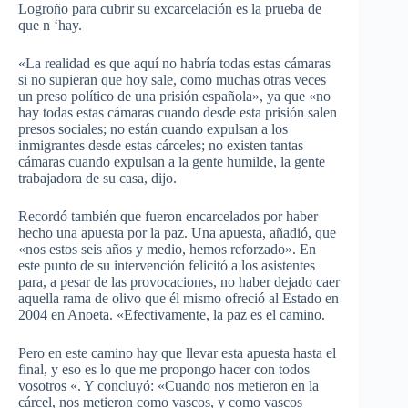
Logroño para cubrir su excarcelación es la prueba de
que n ‘hay.
«La realidad es que aquí no habría todas estas cámaras
si no supieran que hoy sale, como muchas otras veces
un preso político de una prisión española», ya que «no
hay todas estas cámaras cuando desde esta prisión salen
presos sociales; no están cuando expulsan a los
inmigrantes desde estas cárceles; no existen tantas
cámaras cuando expulsan a la gente humilde, la gente
trabajadora de su casa, dijo.
Recordó también que fueron encarcelados por haber
hecho una apuesta por la paz. Una apuesta, añadió, que
«nos estos seis años y medio, hemos reforzado». En
este punto de su intervención felicitó a los asistentes
para, a pesar de las provocaciones, no haber dejado caer
aquella rama de olivo que él mismo ofreció al Estado en
2004 en Anoeta. «Efectivamente, la paz es el camino.
Pero en este camino hay que llevar esta apuesta hasta el
final, y eso es lo que me propongo hacer con todos
vosotros «. Y concluyó: «Cuando nos metieron en la
cárcel, nos metieron como vascos, y como vascos