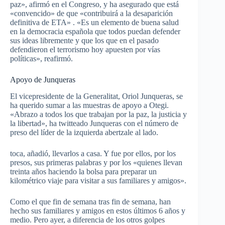
paz», afirmó en el Congreso, y ha asegurado que está
«convencido» de que «contribuirá a la desaparición
definitiva de ETA» . «Es un elemento de buena salud
en la democracia española que todos puedan defender
sus ideas libremente y que los que en el pasado
defendieron el terrorismo hoy apuesten por vías
políticas», reafirmó.
Apoyo de Junqueras
El vicepresidente de la Generalitat, Oriol Junqueras, se
ha querido sumar a las muestras de apoyo a Otegi.
«Abrazo a todos los que trabajan por la paz, la justicia y
la libertad», ha twitteado Junqueras con el número de
preso del líder de la izquierda abertzale al lado.
toca, añadió, llevarlos a casa. Y fue por ellos, por los
presos, sus primeras palabras y por los «quienes llevan
treinta años haciendo la bolsa para preparar un
kilométrico viaje para visitar a sus familiares y amigos».
Como el que fin de semana tras fin de semana, han
hecho sus familiares y amigos en estos últimos 6 años y
medio. Pero ayer, a diferencia de los otros golpes