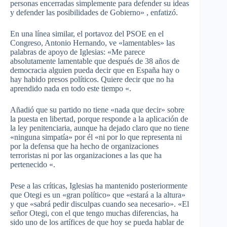
personas encerradas simplemente para defender su ideas
y defender las posibilidades de Gobierno» , enfatizó.
En una línea similar, el portavoz del PSOE en el
Congreso, Antonio Hernando, ve «lamentables» las
palabras de apoyo de Iglesias: «Me parece
absolutamente lamentable que después de 38 años de
democracia alguien pueda decir que en España hay o
hay habido presos políticos. Quiere decir que no ha
aprendido nada en todo este tiempo «.
Añadió que su partido no tiene «nada que decir» sobre
la puesta en libertad, porque responde a la aplicación de
la ley penitenciaria, aunque ha dejado claro que no tiene
«ninguna simpatía» por él «ni por lo que representa ni
por la defensa que ha hecho de organizaciones
terroristas ni por las organizaciones a las que ha
pertenecido «.
Pese a las críticas, Iglesias ha mantenido posteriormente
que Otegi es un «gran político» que «estará a la altura»
y que «sabrá pedir disculpas cuando sea necesario». «El
señor Otegi, con el que tengo muchas diferencias, ha
sido uno de los artífices de que hoy se pueda hablar de