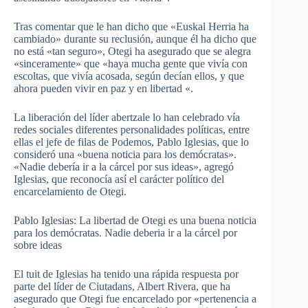
Tras comentar que le han dicho que «Euskal Herria ha
cambiado» durante su reclusión, aunque él ha dicho que
no está «tan seguro», Otegi ha asegurado que se alegra
«sinceramente» que «haya mucha gente que vivía con
escoltas, que vivía acosada, según decían ellos, y que
ahora pueden vivir en paz y en libertad «.
La liberación del líder abertzale lo han celebrado vía
redes sociales diferentes personalidades políticas, entre
ellas el jefe de filas de Podemos, Pablo Iglesias, que lo
consideró una «buena noticia para los demócratas».
«Nadie debería ir a la cárcel por sus ideas», agregó
Iglesias, que reconocía así el carácter político del
encarcelamiento de Otegi.
Pablo Iglesias: La libertad de Otegi es una buena noticia
para los demócratas. Nadie deberia ir a la cárcel por
sobre ideas
El tuit de Iglesias ha tenido una rápida respuesta por
parte del líder de Ciutadans, Albert Rivera, que ha
asegurado que Otegi fue encarcelado por «pertenencia a