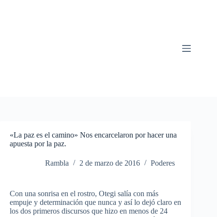
Saltar
al
contenido
«La paz es el camino» Nos encarcelaron por hacer una
apuesta por la paz.
Rambla
2 de marzo de 2016
Poderes
Con una sonrisa en el rostro, Otegi salía con más
empuje y determinación que nunca y así lo dejó claro en
los dos primeros discursos que hizo en menos de 24