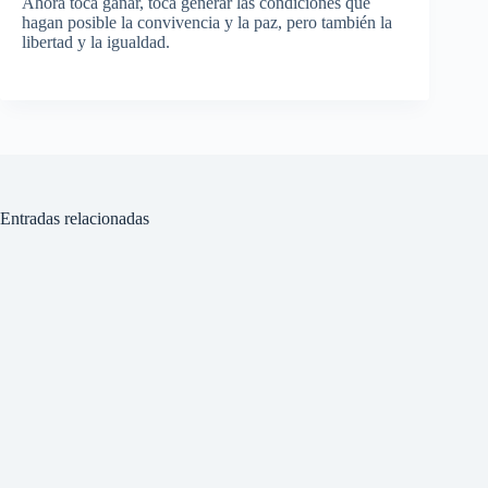
Ahora toca ganar, toca generar las condiciones que
hagan posible la convivencia y la paz, pero también la
libertad y la igualdad.
Entradas relacionadas