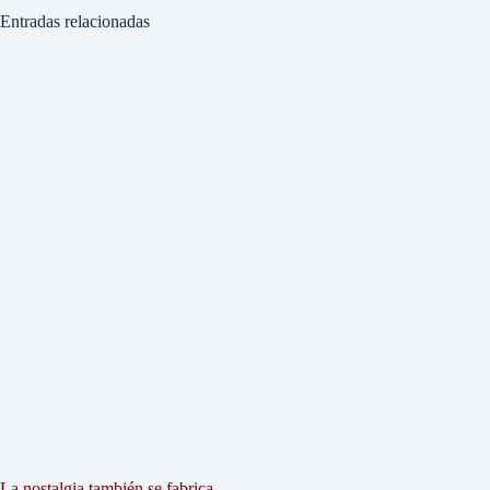
Entradas relacionadas
La nostalgia también se fabrica