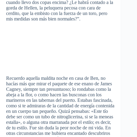
cuando llevo dos copas encima? ¿Le habrá contado a la
gorda de Hellen, la peluquera pecosa con cara de
cerdito, que la embisto con la fuerza de un toro, pero
mis medidas son más bien normales?”.
Recuerdo aquella maldita noche en casa de Ben, no
hacías más que mirar el paquete de ese enano de James
Cagney, siempre tan presuntuoso; lo rondabas como la
abeja a la flor, o como hacen las busconas con los
marineros en las tabernas del puerto. Estabas fascinada,
como si te admiraras de la cantidad de energía contenida
en un cuerpo tan pequeño. Quizá pensabas: «Este tío
debe ser como un tubo de nitroglicerina, si se la meneas
estalla», o alguna otra marranada por el estilo; es decir,
de tu estilo. Fue sin duda la peor noche de mi vida. En
otras circunstancias me hubiera encantado descubriros