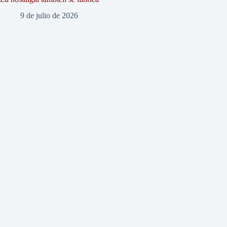
9 de julio de 2026