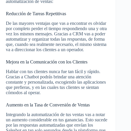
automatización de ventas:
Reducción de Tareas Repetitivas
De las mayores ventajas que vas a encontrar es olvidar
por completo perder el tiempo respondiendo una y otra
vez los mismos mensajes. Gracias a CRM vas a poder
automatizar y organizar todas las respuestas, de forma
que, cuando sea realmente necesario, el mismo sistema
va a direccionar los clientes a un operador.
Mejora en la Comunicación con los Clientes
Hablar con tus clientes nunca fue tan fácil y rápido.
Gracias a Chatbot podrás brindar una atención
constante y personalizada, escogiendo las aplicaciones
que prefieras, y en las cuales tus clientes se sientan
cómodos al operar.
Aumento en la Tasa de Conversión de Ventas
Integrando la automatización de tus ventas vas a notar
un aumento considerable en tus ganancias. Esto sucede
por las respuestas automatizadas que envían los
Salesbot en tan solo segundos desde la plataforma que