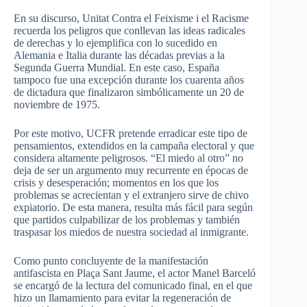
En su discurso, Unitat Contra el Feixisme i el Racisme
recuerda los peligros que conllevan las ideas radicales
de derechas y lo ejemplifica con lo sucedido en
Alemania e Italia durante las décadas previas a la
Segunda Guerra Mundial. En este caso, España
tampoco fue una excepción durante los cuarenta años
de dictadura que finalizaron simbólicamente un 20 de
noviembre de 1975.
Por este motivo, UCFR pretende erradicar este tipo de
pensamientos, extendidos en la campaña electoral y que
considera altamente peligrosos. “El miedo al otro” no
deja de ser un argumento muy recurrente en épocas de
crisis y desesperación; momentos en los que los
problemas se acrecientan y el extranjero sirve de chivo
expiatorio. De esta manera, resulta más fácil para según
que partidos culpabilizar de los problemas y también
traspasar los miedos de nuestra sociedad al inmigrante.
Como punto concluyente de la manifestación
antifascista en Plaça Sant Jaume, el actor Manel Barceló
se encargó de la lectura del comunicado final, en el que
hizo un llamamiento para evitar la regeneración de