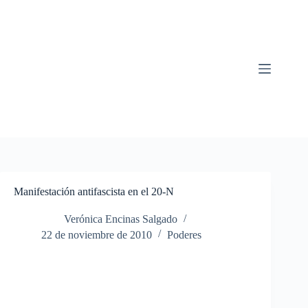
Saltar
al
contenido
Manifestación antifascista en el 20-N
Verónica Encinas Salgado
22 de noviembre de 2010
Poderes