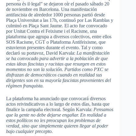
persona és il·legal” se dejaron oír el pasado sábado 20
de noviembre en Barcelona. Una manifestación
antifascista de alrededor 1000 personas partió desde
Plaça Universitat a las 17h, continuó por Las Ramblas y
culminó en Plaça Sant Jaume. El acto fue convocado
por Unitat Contra el Feixisme i el Racisme, una
plataforma que agrupa a diversos colectivos, entre ellos
SOS Racisme, CGT o Plataforma Antifeixisme, que
estuvieron presentes durante el evento. Tal y como
declaró su portavoz, David Karvala:
La manifestación
se ha convocado para advertir a la población de que
estas ideas fascistas y racistas que resurgen en estos
momentos no son la solución. Partidos como PXC se
disfrazan de democráticos cuando en realidad sus
dirigentes son en su mayoría fascistas provenientes del
régimen franquista.
La plataforma ha anunciado que convocará diversos
actos reivindicativos a lo largo de estos días, hasta que
finalice la campaña electoral. Según Karvala:
Pensamos
que la gente no debe dejarse engañar. En realidad a
estos políticos no les preocupan los problemas de
verdad, sino que simplemente quieren llegar al poder
bajo cualquier precepto.