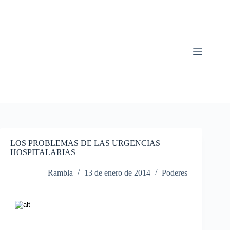
Saltar
al
contenido
LOS PROBLEMAS DE LAS URGENCIAS
HOSPITALARIAS
Rambla
13 de enero de 2014
Poderes