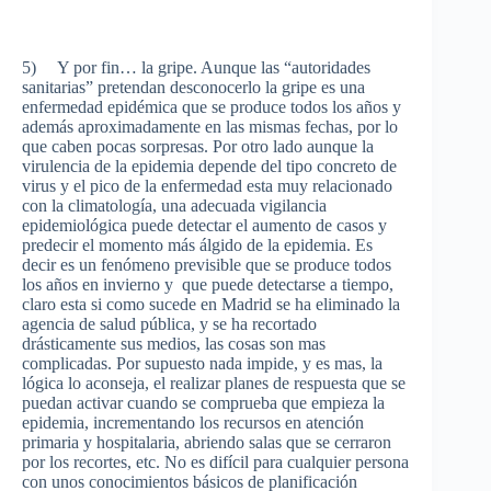
5) Y por fin… la gripe. Aunque las “autoridades
sanitarias” pretendan desconocerlo la gripe es una
enfermedad epidémica que se produce todos los años y
además aproximadamente en las mismas fechas, por lo
que caben pocas sorpresas. Por otro lado aunque la
virulencia de la epidemia depende del tipo concreto de
virus y el pico de la enfermedad esta muy relacionado
con la climatología, una adecuada vigilancia
epidemiológica puede detectar el aumento de casos y
predecir el momento más álgido de la epidemia. Es
decir es un fenómeno previsible que se produce todos
los años en invierno y que puede detectarse a tiempo,
claro esta si como sucede en Madrid se ha eliminado la
agencia de salud pública, y se ha recortado
drásticamente sus medios, las cosas son mas
complicadas. Por supuesto nada impide, y es mas, la
lógica lo aconseja, el realizar planes de respuesta que se
puedan activar cuando se comprueba que empieza la
epidemia, incrementando los recursos en atención
primaria y hospitalaria, abriendo salas que se cerraron
por los recortes, etc. No es difícil para cualquier persona
con unos conocimientos básicos de planificación