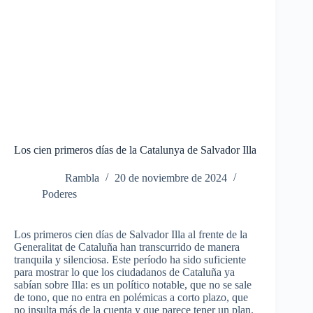
Los cien primeros días de la Catalunya de Salvador Illa
Rambla
20 de noviembre de 2024
Poderes
Los primeros cien días de Salvador Illa al frente de la
Generalitat de Cataluña han transcurrido de manera
tranquila y silenciosa.
Este período ha sido suficiente
para mostrar lo que los ciudadanos de Cataluña ya
sabían sobre Illa: es un político notable, que no se sale
de tono, que no entra en polémicas a corto plazo, que
no insulta más de la cuenta y que parece tener un plan.