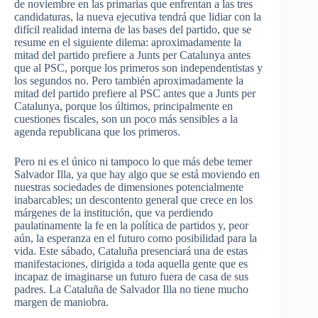
de noviembre en las primarias que enfrentan a las tres
candidaturas, la nueva ejecutiva tendrá que lidiar con la
difícil realidad interna de las bases del partido, que se
resume en el siguiente dilema: aproximadamente la
mitad del partido prefiere a Junts per Catalunya antes
que al PSC, porque los primeros son independentistas y
los segundos no. Pero también aproximadamente la
mitad del partido prefiere al PSC antes que a Junts per
Catalunya, porque los últimos, principalmente en
cuestiones fiscales, son un poco más sensibles a la
agenda republicana que los primeros.
Pero ni es el único ni tampoco lo que más debe temer
Salvador Illa, ya que hay algo que se está moviendo en
nuestras sociedades de dimensiones potencialmente
inabarcables; un descontento general que crece en los
márgenes de la institución, que va perdiendo
paulatinamente la fe en la política de partidos y, peor
aún, la esperanza en el futuro como posibilidad para la
vida. Este sábado, Cataluña presenciará una de estas
manifestaciones, dirigida a toda aquella gente que es
incapaz de imaginarse un futuro fuera de casa de sus
padres. La Cataluña de Salvador Illa no tiene mucho
margen de maniobra.