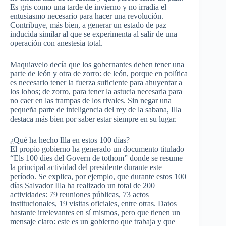
Es gris como una tarde de invierno y no irradia el
entusiasmo necesario para hacer una revolución.
Contribuye, más bien, a generar un estado de paz
inducida similar al que se experimenta al salir de una
operación con anestesia total.
Maquiavelo decía que los gobernantes deben tener una
parte de león y otra de zorro: de león, porque en política
es necesario tener la fuerza suficiente para ahuyentar a
los lobos; de zorro, para tener la astucia necesaria para
no caer en las trampas de los rivales. Sin negar una
pequeña parte de inteligencia del rey de la sabana, Illa
destaca más bien por saber estar siempre en su lugar.
¿Qué ha hecho Illa en estos 100 días?
El propio gobierno ha generado un documento titulado
“Els 100 dies del Govern de tothom” donde se resume
la principal actividad del presidente durante este
período. Se explica, por ejemplo, que durante estos 100
días Salvador Illa ha realizado un total de 200
actividades: 79 reuniones públicas, 73 actos
institucionales, 19 visitas oficiales, entre otras. Datos
bastante irrelevantes en sí mismos, pero que tienen un
mensaje claro: este es un gobierno que trabaja y que