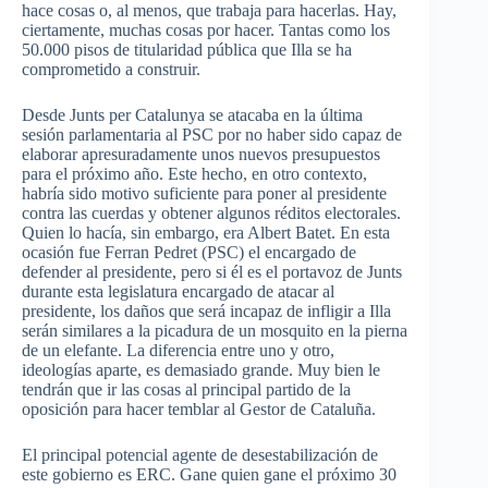
hace cosas o, al menos, que trabaja para hacerlas. Hay,
ciertamente, muchas cosas por hacer. Tantas como los
50.000 pisos de titularidad pública que Illa se ha
comprometido a construir.
Desde Junts per Catalunya se atacaba en la última
sesión parlamentaria al PSC por no haber sido capaz de
elaborar apresuradamente unos nuevos presupuestos
para el próximo año. Este hecho, en otro contexto,
habría sido motivo suficiente para poner al presidente
contra las cuerdas y obtener algunos réditos electorales.
Quien lo hacía, sin embargo, era Albert Batet. En esta
ocasión fue Ferran Pedret (PSC) el encargado de
defender al presidente, pero si él es el portavoz de Junts
durante esta legislatura encargado de atacar al
presidente, los daños que será incapaz de infligir a Illa
serán similares a la picadura de un mosquito en la pierna
de un elefante. La diferencia entre uno y otro,
ideologías aparte, es demasiado grande. Muy bien le
tendrán que ir las cosas al principal partido de la
oposición para hacer temblar al Gestor de Cataluña.
El principal potencial agente de desestabilización de
este gobierno es ERC. Gane quien gane el próximo 30