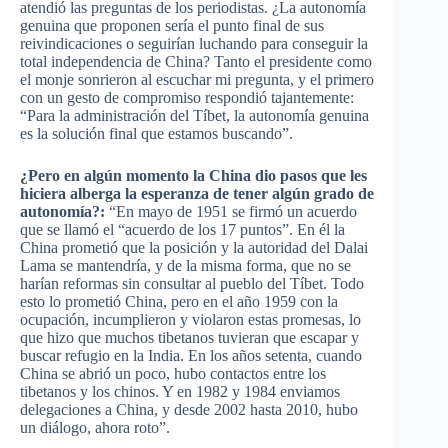
atendió las preguntas de los periodistas. ¿La autonomía
genuina que proponen sería el punto final de sus
reivindicaciones o seguirían luchando para conseguir la
total independencia de China? Tanto el presidente como
el monje sonrieron al escuchar mi pregunta, y el primero
con un gesto de compromiso respondió tajantemente:
“Para la administración del Tíbet, la autonomía genuina
es la solución final que estamos buscando”.
¿Pero en algún momento la China dio pasos que les
hiciera alberga la esperanza de tener algún grado de
autonomía?:
“En mayo de 1951 se firmó un acuerdo
que se llamó el “acuerdo de los 17 puntos”. En él la
China prometió que la posición y la autoridad del Dalai
Lama se mantendría, y de la misma forma, que no se
harían reformas sin consultar al pueblo del Tíbet. Todo
esto lo prometió China, pero en el año 1959 con la
ocupación, incumplieron y violaron estas promesas, lo
que hizo que muchos tibetanos tuvieran que escapar y
buscar refugio en la India. En los años setenta, cuando
China se abrió un poco, hubo contactos entre los
tibetanos y los chinos. Y en 1982 y 1984 enviamos
delegaciones a China, y desde 2002 hasta 2010, hubo
un diálogo, ahora roto”.