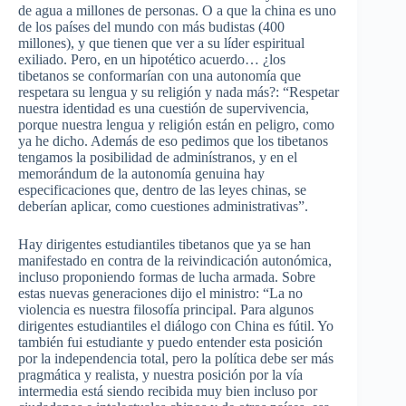
de agua a millones de personas. O a que la china es uno
de los países del mundo con más budistas (400
millones), y que tienen que ver a su líder espiritual
exiliado. Pero, en un hipotético acuerdo… ¿los
tibetanos se conformarían con una autonomía que
respetara su lengua y su religión y nada más?: “Respetar
nuestra identidad es una cuestión de supervivencia,
porque nuestra lengua y religión están en peligro, como
ya he dicho. Además de eso pedimos que los tibetanos
tengamos la posibilidad de adminístranos, y en el
memorándum de la autonomía genuina hay
especificaciones que, dentro de las leyes chinas, se
deberían aplicar, como cuestiones administrativas”.
Hay dirigentes estudiantiles tibetanos que ya se han
manifestado en contra de la reivindicación autonómica,
incluso proponiendo formas de lucha armada. Sobre
estas nuevas generaciones dijo el ministro: “La no
violencia es nuestra filosofía principal. Para algunos
dirigentes estudiantiles el diálogo con China es fútil. Yo
también fui estudiante y puedo entender esta posición
por la independencia total, pero la política debe ser más
pragmática y realista, y nuestra posición por la vía
intermedia está siendo recibida muy bien incluso por