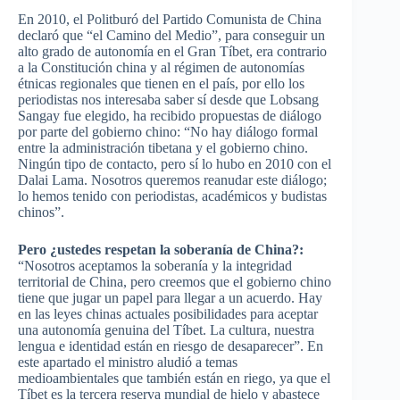
En 2010, el Politburó del Partido Comunista de China
declaró que “el Camino del Medio”, para conseguir un
alto grado de autonomía en el Gran Tíbet, era contrario
a la Constitución china y al régimen de autonomías
étnicas regionales que tienen en el país, por ello los
periodistas nos interesaba saber sí desde que Lobsang
Sangay fue elegido, ha recibido propuestas de diálogo
por parte del gobierno chino: “No hay diálogo formal
entre la administración tibetana y el gobierno chino.
Ningún tipo de contacto, pero sí lo hubo en 2010 con el
Dalai Lama. Nosotros queremos reanudar este diálogo;
lo hemos tenido con periodistas, académicos y budistas
chinos”.
Pero ¿ustedes respetan la soberanía de China?:
“Nosotros aceptamos la soberanía y la integridad
territorial de China, pero creemos que el gobierno chino
tiene que jugar un papel para llegar a un acuerdo. Hay
en las leyes chinas actuales posibilidades para aceptar
una autonomía genuina del Tíbet. La cultura, nuestra
lengua e identidad están en riesgo de desaparecer”. En
este apartado el ministro aludió a temas
medioambientales que también están en riego, ya que el
Tíbet es la tercera reserva mundial de hielo y abastece