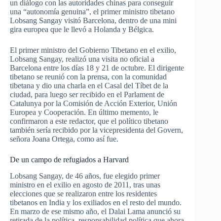
un diálogo con las autoridades chinas para conseguir
una “autonomía genuina”, el primer ministro tibetano
Lobsang Sangay visitó Barcelona, dentro de una mini
gira europea que le llevó a Holanda y Bélgica.
El primer ministro del Gobierno Tibetano en el exilio,
Lobsang Sangay, realizó una visita no oficial a
Barcelona entre los días 18 y 21 de octubre. El dirigente
tibetano se reunió con la prensa, con la comunidad
tibetana y dio una charla en el Casal del Tíbet de la
ciudad, para luego ser recibido en el Parlament de
Catalunya por la Comisión de Acción Exterior, Unión
Europea y Cooperación. En último memento, le
confirmaron a este redactor, que el político tibetano
también sería recibido por la vicepresidenta del Govern,
señora Joana Ortega, como así fue.
De un campo de refugiados a Harvard
Lobsang Sangay, de 46 años, fue elegido primer
ministro en el exilio en agosto de 2011, tras unas
elecciones que se realizaron entre los residentes
tibetanos en India y los exiliados en el resto del mundo.
En marzo de ese mismo año, el Dalai Lama anunció su
retirada de la política, responsabilidad política que ahora