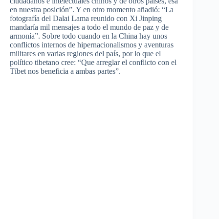
ciudadanos e intelectuales chinos y de otros países, esa
en nuestra posición”. Y en otro momento añadió: “La
fotografía del Dalai Lama reunido con Xi Jinping
mandaría mil mensajes a todo el mundo de paz y de
armonía”. Sobre todo cuando en la China hay unos
conflictos internos de hipernacionalismos y aventuras
militares en varias regiones del país, por lo que el
político tibetano cree: “Que arreglar el conflicto con el
Tíbet nos beneficia a ambas partes”.