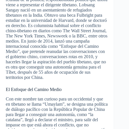
viene a representar el dirigente tibetano. Lobsang
Sangay nació en un asentamiento de refugiados
tibetanos en la India. Obtuvo una beca Fulbright para
estudiar en la universidad de Harvard, donde se doctoró
en derecho. Es columnista habitual sobre el conflicto
chino-tibetano en diarios como The Wall Street Journal,
The New York Times, Newsweek o la BBC, entre otros
medios. En junio de 2014, lanzó una campaña
internacional conocida como “Enfoque del Camino
Medio”, que pretende reanudar las conversaciones con
el gobierno chino, conversaciones rotas en 2010, y
hacerles llegar la aspiración del pueblo tibetano, que no
es otra que conseguir una autonomía genuina para el
Tíbet, después de 55 años de ocupación de sus
territorios por China.
El Enfoque del Camino Medio
Con este nombre tan curioso para un occidental y que
en tibetano se llama “Umaylam”, se designa una política
de diálogo pacífico con la República Popular de China
para llegar a conseguir una autonomía, como “la
catalana”, llegó a declarar el ministro, para salir del
impasse en que está ahora el conflicto, que no