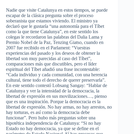
Nadie que visite Catalunya en estos tiempos, se puede
escapar de la clásica pregunta sobre el proceso
soberanista que estamos viviendo. El ministro ya
declaró que le gustaría “una autonomía para el Tíbet
como la que tiene Catalunya”, en este sentido los
colegas le recordaron las palabras del Dalia Lama y
Premio Nobel de la Paz, Tenzing Giatso, cuando en
2007 fue recibido en el Parlament: “Vuestras
experiencias del pasado y los deseos de obtener la
libertad son muy parecidas al caso del Tíbet”,
comparaciones más que discutibles, pero el líder
espiritual del Tíbet añadió una frase incontestable:
“Cada individuo y cada comunidad, con una herencia
cultural, tiene todo el derecho de querer preservarla”.
En este sentido contestó Lobsang Sangay: “Hablar de
Catalunya y ver la intensidad de la democracia, la
libertad de expresión en sus movilizaciones…, pienso
que es una inspiración. Porque la democracia es la
libertad de expresión. No hay armas, no hay arrestos, no
hay torturas, es así como la democracia debe
funcionar”. Pero hubo más preguntas sobre una
hipotética independencia de Catalunya: “Si no hay
Estado no hay democracia, ya que se define en el
parámetro de Estado Nacional. Sí hay procesos que