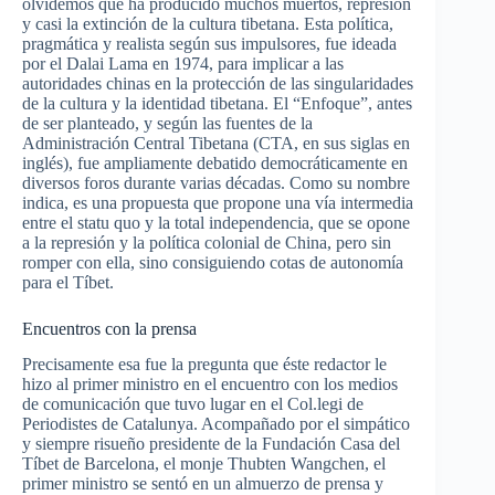
olvidemos que ha producido muchos muertos, represión
y casi la extinción de la cultura tibetana. Esta política,
pragmática y realista según sus impulsores, fue ideada
por el Dalai Lama en 1974, para implicar a las
autoridades chinas en la protección de las singularidades
de la cultura y la identidad tibetana. El “Enfoque”, antes
de ser planteado, y según las fuentes de la
Administración Central Tibetana (CTA, en sus siglas en
inglés), fue ampliamente debatido democráticamente en
diversos foros durante varias décadas. Como su nombre
indica, es una propuesta que propone una vía intermedia
entre el statu quo y la total independencia, que se opone
a la represión y la política colonial de China, pero sin
romper con ella, sino consiguiendo cotas de autonomía
para el Tíbet.
Encuentros con la prensa
Precisamente esa fue la pregunta que éste redactor le
hizo al primer ministro en el encuentro con los medios
de comunicación que tuvo lugar en el Col.legi de
Periodistes de Catalunya. Acompañado por el simpático
y siempre risueño presidente de la Fundación Casa del
Tíbet de Barcelona, el monje Thubten Wangchen, el
primer ministro se sentó en un almuerzo de prensa y