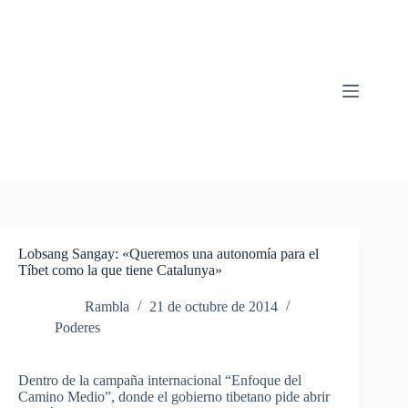
Saltar
al
contenido
Lobsang Sangay: «Queremos una autonomía para el
Tíbet como la que tiene Catalunya»
Rambla
21 de octubre de 2014
Poderes
Dentro de la campaña internacional “Enfoque del
Camino Medio”, donde el gobierno tibetano pide abrir