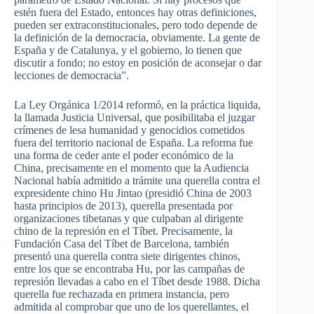
estén fuera del Estado, entonces hay otras definiciones,
pueden ser extraconstitucionales, pero todo depende de
la definición de la democracia, obviamente. La gente de
España y de Catalunya, y el gobierno, lo tienen que
discutir a fondo; no estoy en posición de aconsejar o dar
lecciones de democracia”.
La Ley Orgánica 1/2014 reformó, en la práctica liquida,
la llamada Justicia Universal, que posibilitaba el juzgar
crímenes de lesa humanidad y genocidios cometidos
fuera del territorio nacional de España. La reforma fue
una forma de ceder ante el poder económico de la
China, precisamente en el momento que la Audiencia
Nacional había admitido a trámite una querella contra el
expresidente chino Hu Jintao (presidió China de 2003
hasta principios de 2013), querella presentada por
organizaciones tibetanas y que culpaban al dirigente
chino de la represión en el Tíbet. Precisamente, la
Fundación Casa del Tíbet de Barcelona, también
presentó una querella contra siete dirigentes chinos,
entre los que se encontraba Hu, por las campañas de
represión llevadas a cabo en el Tíbet desde 1988. Dicha
querella fue rechazada en primera instancia, pero
admitida al comprobar que uno de los querellantes, el