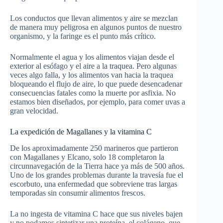
Los conductos que llevan alimentos y aire se mezclan
de manera muy peligrosa en algunos puntos de nuestro
organismo, y la faringe es el punto más crítico.
Normalmente el agua y los alimentos viajan desde el
exterior al esófago y el aire a la traquea. Pero algunas
veces algo falla, y los alimentos van hacia la traquea
bloqueando el flujo de aire, lo que puede desencadenar
consecuencias fatales como la muerte por asfixia. No
estamos bien diseñados, por ejemplo, para comer uvas a
gran velocidad.
La expedición de Magallanes y la vitamina C
De los aproximadamente 250 marineros que partieron
con Magallanes y Elcano, solo 18 completaron la
circunnavegación de la Tierra hace ya más de 500 años.
Uno de los grandes problemas durante la travesía fue el
escorbuto, una enfermedad que sobreviene tras largas
temporadas sin consumir alimentos frescos.
La no ingesta de vitamina C hace que sus niveles bajen
y no podamos sintetizar una proteína, el colágeno, que