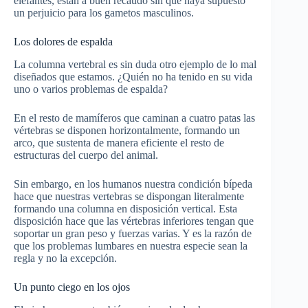
elefantes, están a buen recaudo sin que haya supuesto
un perjuicio para los gametos masculinos.
Los dolores de espalda
La columna vertebral es sin duda otro ejemplo de lo mal
diseñados que estamos. ¿Quién no ha tenido en su vida
uno o varios problemas de espalda?
En el resto de mamíferos que caminan a cuatro patas las
vértebras se disponen horizontalmente, formando un
arco, que sustenta de manera eficiente el resto de
estructuras del cuerpo del animal.
Sin embargo, en los humanos nuestra condición bípeda
hace que nuestras vertebras se dispongan literalmente
formando una columna en disposición vertical. Esta
disposición hace que las vértebras inferiores tengan que
soportar un gran peso y fuerzas varias. Y es la razón de
que los problemas lumbares en nuestra especie sean la
regla y no la excepción.
Un punto ciego en los ojos