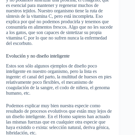
es esencial para mantener y regenerar muchos de
nuestros tejidos. Nuestro organismo tiene la ruta de
síntesis de la vitamina C, pero está incompleta. Eso
explica por qué no podemos producirla y tenemos que
consumirla en alimentos frescos. Algo que no les sucede
a los gatos, que son capaces de sintetizar su propia
vitamina C por lo que no sufren nunca la enfermedad
del escorbuto.
Evolución y no diseño inteligente
Estos son sólo algunos ejemplos de diseño poco
inteligente en nuestro organismo, pero la lista es
ingente: el canal del parto, la multitud de huesos en pies
relativamente poco flexibles, el mecanismo de
coagulación de la sangre, el codo de niñera, el genoma
humano, etc.
Podemos explicar muy bien nuestra especie como
resultado de procesos evolutivos que están muy lejos de
un diseño inteligente. En el Homo sapiens han actuado
las mismas fuerzas que en cualquier otra especie que
haya existido o exista: selección natural, deriva génica,
hibridación, etc.