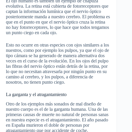
El ojo humano es también un ejemplo de chapuza
evolutiva. La retina está cubierta de fotorreceptores que
captan la información lumínica que el nervio óptico
posteriormente manda a nuestro cerebro. El problema es
que en el punto en que el nervio óptico cruza la retina
no hay fotorreceptores, lo que hace que todos tengamos
un punto ciego en cada ojo.
Esto no ocurre en otras especies con ojos similares a los
nuestros, como por ejemplo los pulpos, ya que el ojo de
tipo cámara se ha generado de manera alternativa dos
veces en el curso de la evolución. En los ojos del pulpo
las fibras del nervio óptico están detrás de la retina, por
lo que no necesitan atravesarla por ningún punto en su
camino al cerebro, y los pulpos, a diferencia de
nosotros, no tienen punto ciego.
La garganta y el atragantamiento
Otro de los ejemplos más sonados de mal diseño de
nuestro cuerpo es el de la garganta humana. Una de las
primeras causas de muerte no natural de personas sanas
en nuestra especie es el atragantamiento. El año pasado
en España murieron el doble de personas por
atragantamiento que por accidente de coche.