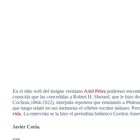
En el sitio web del insigne verniano
Ariel Pérez
podemos encontra
conocida que las concedidas a Robert H. Sherard, que le hizo dos
Cochran,1864-1922), intrépida reportera que emulando a Phileas 
que luego relató en sus memorias el célebre escritor italiano. Per
vida
. La entrevista se la hizo el periodista británico Gordon Jones
Javier Coria.
***