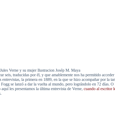
Jules Verne y su mujer Ilustracion Josép M. Maya
r seis, traducidas por él, y que amablemente nos ha permitido acceder
 entrevistas, la primera en 1889, en la que se hizo acompañar por la ta
Fogg se lanzó a dar la vuelta al mundo, pero lográndolo en 72 días. O
o aquí les presentamos la última entrevista de Verne,
cuando al escritor
.