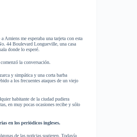
so a Amiens me esperaba una tarjeta con esta
 No. 44 Boulevard Longueville, una casa
sala donde lo esperé.
e comenzó la conversación.
zarca y simpática y una corta barba
ebido a los frecuentes ataques de un viejo
lquier habitante de la ciudad pudiera
itas, en muy pocas ocasiones recibe y sólo
as en los periódicos ingleses.
algunas de las noticias sugieren. Todavía