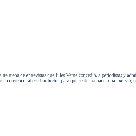
 treintena de entrevistas que Jules Verne concedió, a periodistas y ad
fácil convencer al escritor bretón para que se dejara hacer una
interviú
, 