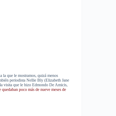
 a la que le mostramos, quizá menos
mbién periodista Nellie Bly (Elizabeth Jane
 la visita que le hizo Edmondo De Amicis,
 le quedaban poco más de nueve meses de