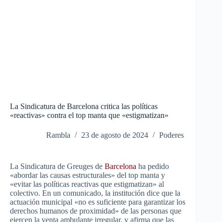
La Sindicatura de Barcelona critica las políticas
«reactivas» contra el top manta que «estigmatizan»
Rambla
23 de agosto de 2024
Poderes
La Sindicatura de Greuges de
Barcelona
ha pedido
«abordar las causas estructurales» del top manta y
«evitar las políticas reactivas que estigmatizan» al
colectivo.
En un comunicado, la institución dice que la
actuación municipal «no es suficiente para garantizar los
derechos humanos de proximidad» de las personas que
ejercen la venta ambulante irregular, y afirma que las