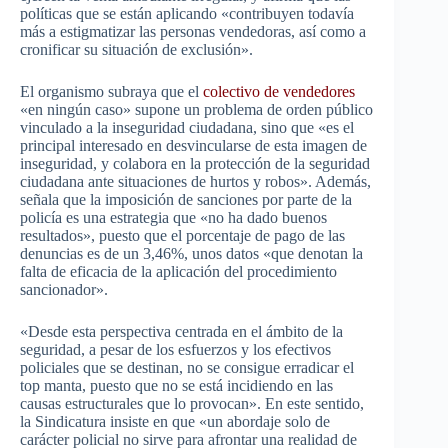
políticas que se están aplicando «contribuyen todavía
más a estigmatizar las personas vendedoras, así como a
cronificar su situación de exclusión».
El organismo subraya que el
colectivo de vendedores
«en ningún caso» supone un problema de orden público
vinculado a la inseguridad ciudadana, sino que «es el
principal interesado en desvincularse de esta imagen de
inseguridad, y colabora en la protección de la seguridad
ciudadana ante situaciones de hurtos y robos». Además,
señala que la imposición de sanciones por parte de la
policía es una estrategia que «no ha dado buenos
resultados», puesto que el porcentaje de pago de las
denuncias es de un 3,46%, unos datos «que denotan la
falta de eficacia de la aplicación del procedimiento
sancionador».
«Desde esta perspectiva centrada en el ámbito de la
seguridad, a pesar de los esfuerzos y los efectivos
policiales que se destinan, no se consigue erradicar el
top manta, puesto que no se está incidiendo en las
causas estructurales que lo provocan». En este sentido,
la Sindicatura insiste en que «un abordaje solo de
carácter policial no sirve para afrontar una realidad de