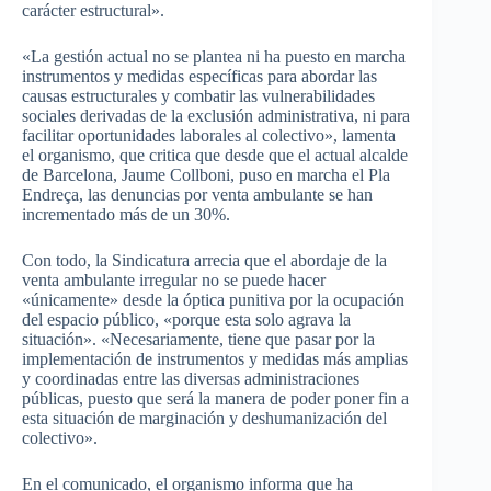
carácter estructural».
«La gestión actual no se plantea ni ha puesto en marcha
instrumentos y medidas específicas para abordar las
causas estructurales y combatir las vulnerabilidades
sociales derivadas de la exclusión administrativa, ni para
facilitar oportunidades laborales al colectivo», lamenta
el organismo, que critica que desde que el actual alcalde
de Barcelona, Jaume Collboni, puso en marcha el Pla
Endreça, las denuncias por venta ambulante se han
incrementado más de un 30%.
Con todo, la Sindicatura arrecia que el abordaje de la
venta ambulante irregular no se puede hacer
«únicamente» desde la óptica punitiva por la ocupación
del espacio público, «porque esta solo agrava la
situación». «Necesariamente, tiene que pasar por la
implementación de instrumentos y medidas más amplias
y coordinadas entre las diversas administraciones
públicas, puesto que será la manera de poder poner fin a
esta situación de marginación y deshumanización del
colectivo».
En el comunicado, el organismo informa que ha