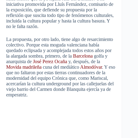
iniciativa promovida por Lluís Fernández, comisario de
la exposición, que defiende su propuesta por la
reflexión que suscita todo tipo de fenómenos culturales,
incluida la cultura popular y hasta la cultura basura. Y
no le falta razón.
La propuesta, por otro lado, tiene algo de resarcimiento
colectivo. Porque esta moguda valenciana había
quedado eclipsada y acomplejada todos estos años por
la alargada sombra, primero, de la
Barcelona
golfa y
anarquista de
José Perez Ocaña
y, después, de la
Movida madrileña
cuna del mediático
Almodóvar
. Y eso
que no faltaron por estas tierras continuadores de la
modernidad del equipo Crónica que, como Mariscal,
acercarían la cultura underground por las callejuelas del
viejo barrio del Carmen donde Blanquita ejercía ya de
emperatriz.