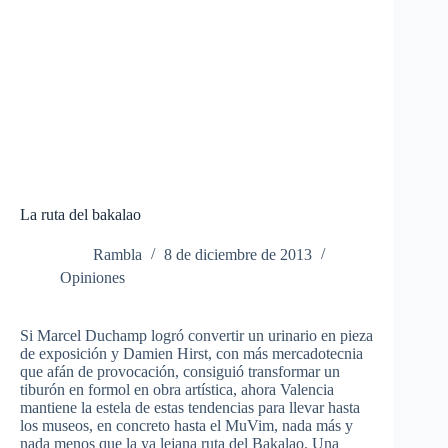
La ruta del bakalao
Rambla
8 de diciembre de 2013
Opiniones
Si Marcel Duchamp logró convertir un urinario en pieza
de exposición y Damien Hirst, con más mercadotecnia
que afán de provocación, consiguió transformar un
tiburón en formol en obra artística, ahora Valencia
mantiene la estela de estas tendencias para llevar hasta
los museos, en concreto hasta el MuVim, nada más y
nada menos que la ya lejana ruta del Bakalao. Una