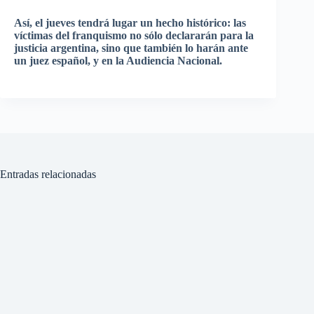
Así
, el
jueves
tendrá
lugar
un
hecho
histórico
:
las
víctimas
del
franquismo
no
sólo
declararán
para
la
justicia
argentina
,
sino
que
también
lo
harán
ante
un
juez
español
, y en la
Audiencia
Nacional
.
Entradas relacionadas