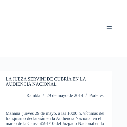
Saltar
al
contenido
LA JUEZA SERVINI DE CUBRÍA EN LA
AUDIENCIA NACIONAL
Rambla
29 de mayo de 2014
Poderes
Mañana
jueves
29 de mayo, a
las
10:00 h,
víctimas
del
franquismo
declararán
en la
Audiencia
Nacional
en el
marco
de la
Causa
4591/10 del
Juzgado
Nacional
en lo