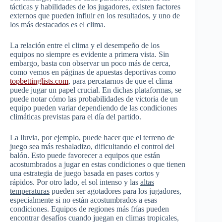
tácticas y habilidades de los jugadores, existen factores
externos que pueden influir en los resultados, y uno de
los más destacados es el clima.
La relación entre el clima y el desempeño de los
equipos no siempre es evidente a primera vista. Sin
embargo, basta con observar un poco más de cerca,
como vemos en páginas de apuestas deportivas como
topbettinglists.com
, para percatarnos de que el clima
puede jugar un papel crucial. En dichas plataformas, se
puede notar cómo las probabilidades de victoria de un
equipo pueden variar dependiendo de las condiciones
climáticas previstas para el día del partido.
La lluvia, por ejemplo, puede hacer que el terreno de
juego sea más resbaladizo, dificultando el control del
balón. Esto puede favorecer a equipos que están
acostumbrados a jugar en estas condiciones o que tienen
una estrategia de juego basada en pases cortos y
rápidos. Por otro lado, el sol intenso y las
altas
temperaturas
pueden ser agotadores para los jugadores,
especialmente si no están acostumbrados a esas
condiciones. Equipos de regiones más frías pueden
encontrar desafíos cuando juegan en climas tropicales,