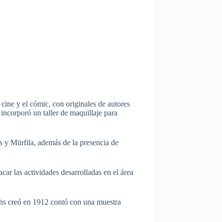
 cine y el cómic, con originales de autores
incorporó un taller de maquillaje para
s y Mürfila, además de la presencia de
car las actividades desarrolladas en el área
ughs creó en 1912 contó con una muestra