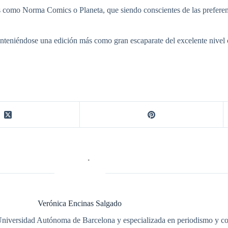
es como Norma Comics o Planeta, que siendo conscientes de las preferen
eniéndose una edición más como gran escaparate del excelente nivel cr
Verónica Encinas Salgado
 Universidad Autónoma de Barcelona y especializada en periodismo y co