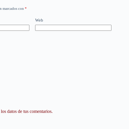
án marcados con
*
Web
os datos de tus comentarios.