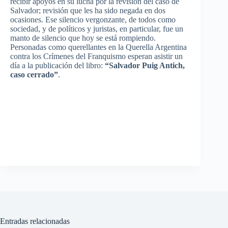
recibir apoyos en su lucha por la revisión del caso de
Salvador; revisión que les ha sido negada en dos
ocasiones. Ese silencio vergonzante, de todos como
sociedad, y de políticos y juristas, en particular, fue un
manto de silencio que hoy se está rompiendo.
Personadas como querellantes en la Querella Argentina
contra los Crímenes del Franquismo esperan asistir un
día a la publicación del libro:
“Salvador Puig Antich,
caso cerrado”
.
Entradas relacionadas