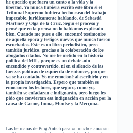
he querido que fuera un canto a la vida y la
libertad. Yo nunca hubiera escrito este libro si el
Tribunal Supremo hubiera hecho caso del trabajo
impecable, jurídicamente hablando, de Sebastià
Martínez y Olga de la Cruz. Seguí el proceso y
pensé que en la prensa no lo habíamos explicado
bien. Cuando me puse a ello, encontré testimonios
de aquella época y testigos nuevos que nunca fueron
escuchados. Este es un libro periodístico, pero
también jurídico, gracias a la colaboración de los
abogados citados. No me he metido en la historia
política del MIL, porque es un debate aún
encendido y controvertido, ni en el silencio de las
fuerzas políticas de izquierda de entonces, porque
ya se ha contado. Yo me emocioné al escribirlo y en
la propia investigación. Espero que también se
emocionen los lectores, que seguro, como yo,
también se enfadaran e indignarán, pero luego les
pido que conviertan esa indignación en acción por la
causa de Carme, Imma, Montse y la Merçona.
Las hermanas de Puig Antich pasaron muchos años sin