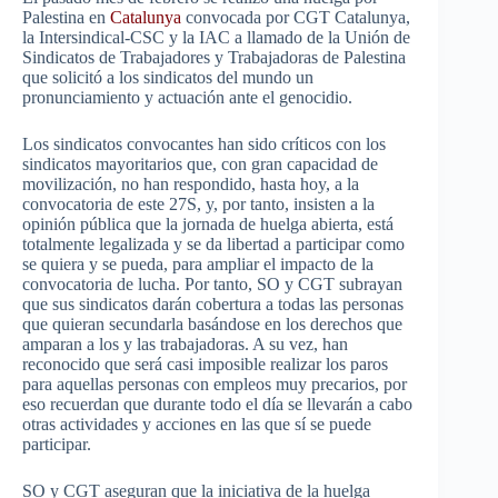
Palestina en
Catalunya
convocada por CGT Catalunya,
la Intersindical-CSC y la IAC a llamado de la Unión de
Sindicatos de Trabajadores y Trabajadoras de Palestina
que solicitó a los sindicatos del mundo un
pronunciamiento y actuación ante el genocidio.
Los sindicatos convocantes han sido críticos con los
sindicatos mayoritarios que, con gran capacidad de
movilización, no han respondido, hasta hoy, a la
convocatoria de este 27S, y, por tanto, insisten a la
opinión pública que la jornada de huelga abierta, está
totalmente legalizada y se da libertad a participar como
se quiera y se pueda, para ampliar el impacto de la
convocatoria de lucha. Por tanto, SO y CGT subrayan
que sus sindicatos darán cobertura a todas las personas
que quieran secundarla basándose en los derechos que
amparan a los y las trabajadoras. A su vez, han
reconocido que será casi imposible realizar los paros
para aquellas personas con empleos muy precarios, por
eso recuerdan que durante todo el día se llevarán a cabo
otras actividades y acciones en las que sí se puede
participar.
SO y CGT aseguran que la iniciativa de la huelga