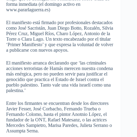
forma inmediata (el domingo activo en
www.pararlaguerra.es)
El manifiesto está firmado por profesionales destacados
como José Sacristán, Juan Diego Botto, Rozalén, Silvia
Pérez Cruz, Miguel Ríos, Charo López, Antonio de la
Torre o Clara Lago. Un texto encabezado por el titular
‘Primer Manifiesto’ y que expresa la voluntad de volver
a publicarse con nuevos apoyos.
El manifiesto arranca declarando que ‘las criminales
acciones terroristas de Hamás merecen nuestra condena
más enérgica, pero no pueden servir para justificar el
genocidio que practica el Estado de Israel contra el
pueblo palestino. Tanto vale una vida israelí como una
palestina.’
Entre los firmantes se encuentran desde los directores
Javier Fesser, José Corbacho, Fernando Trueba o
Fernando Colomo, hasta el pintor Anotnio López, el
fundador de la ONT, Rafael Matesanz, o las actrices
Mercedes Sampietro, Marisa Paredes, Julieta Serrano o
Assumpta Serna.