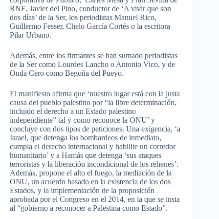
RNE, Javier del Pino, conductor de ‘A vivir que son
dos días’ de la Ser, los periodistas Manuel Rico,
Guillermo Fesser, Chelo García Cortés o la escritora
Pilar Urbano.
Además, entre los firmantes se han sumado periodistas
de la Ser como Lourdes Lancho o Antonio Vico, y de
Onda Cero como Begoña del Pueyo.
El manifiesto afirma que ‘nuestro lugar está con la justa
causa del pueblo palestino por “la libre determinación,
incluido el derecho a un Estado palestino
independiente” tal y como reconoce la ONU’ y
concluye con dos tipos de peticiones. Una exigencia, ‘a
Israel, que detenga los bombardeos de inmediato,
cumpla el derecho internacional y habilite un corredor
humanitario’ y a Hamás que detenga ‘sus ataques
terroristas y la liberación incondicional de los rehenes’.
Además, propone el alto el fuego, la mediación de la
ONU, un acuerdo basado en la existencia de los dos
Estados, y la implementación de la proposición
aprobada por el Congreso en el 2014, en la que se insta
al “gobierno a reconocer a Palestina como Estado”.