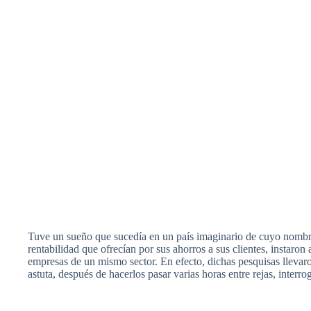
Tuve un sueño que sucedía en un país imaginario de cuyo nombre
rentabilidad que ofrecían por sus ahorros a sus clientes, instaron 
empresas de un mismo sector. En efecto, dichas pesquisas llevaro
astuta, después de hacerlos pasar varias horas entre rejas, inter