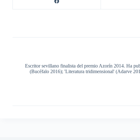
Escritor sevillano finalista del premio Azorín 2014. Ha pub
(Bucéfalo 2016); 'Literatura tridimensional' (Adarve 20