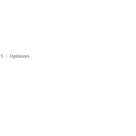
23
Opiniones