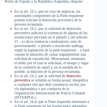
Reino de España y la República Argentina, dispone:
En su art. 24.1, que en caso de urgencia, las
autoridades competentes de la Parte requirente
podrán solicitar la detención preventiva de la
persona reclamada.
En su art. 24.2, que la solicitud de detención
preventiva indicará la existencia de alguna de las
resoluciones previstas en el párrafo 2 del artículo
15 – es decir sentencia condenatoria, auto de
procesamiento o prisión o resolución análoga,
según la legislación de la parte requirente – y hará
constar la intención de cursar seguidamente una
solicitud de extradición. Mencionará, asimismo,
el delito por el cual se solicitará, el tiempo y lugar
de la comisión de aquél y, en la medida de lo
posible, la filiación de la persona reclamada.
En su art. 24.3, que la solicitud de
detención
preventiva
se remitirá en forma postal, telegráfica
o cualquier otra que deje constancia escrita, por
vía diplomática o por conducto de la
Organización Internacional de Policía Criminal
(INTERPOL).
En su art. 24.4, que la Parte requerida informará a
la Parte requirente de las resoluciones adoptadas