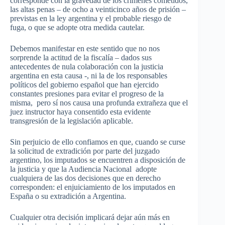
corresponde con la gravedad de los crímenes cometidos,
las altas penas – de ocho a veinticinco años de prisión –
previstas en la ley argentina y el probable riesgo de
fuga, o que se adopte otra medida cautelar.
Debemos manifestar en este sentido que no nos
sorprende la actitud de la fiscalía – dados sus
antecedentes de nula colaboración con la justicia
argentina en esta causa -, ni la de los responsables
políticos del gobierno español que han ejercido
constantes presiones para evitar el progreso de la
misma, pero sí nos causa una profunda extrañeza que el
juez instructor haya consentido esta evidente
transgresión de la legislación aplicable.
Sin perjuicio de ello confiamos en que, cuando se curse
la solicitud de extradición por parte del juzgado
argentino, los imputados se encuentren a disposición de
la justicia y que la Audiencia Nacional adopte
cualquiera de las dos decisiones que en derecho
corresponden: el enjuiciamiento de los imputados en
España o su extradición a Argentina.
Cualquier otra decisión implicará dejar aún más en