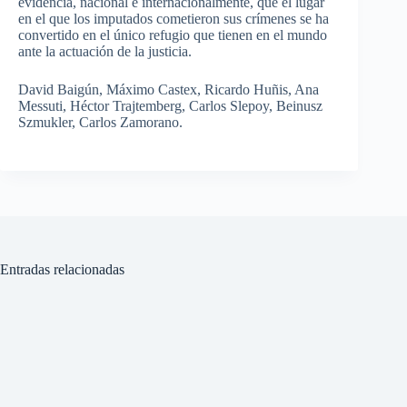
evidencia, nacional e internacionalmente, que el lugar
en el que los imputados cometieron sus crímenes se ha
convertido en el único refugio que tienen en el mundo
ante la actuación de la justicia.
David Baigún, Máximo Castex, Ricardo Huñis, Ana
Messuti, Héctor Trajtemberg, Carlos Slepoy, Beinusz
Szmukler, Carlos Zamorano.
Entradas relacionadas