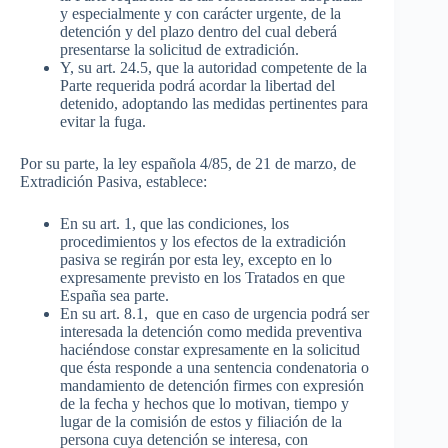
y especialmente y con carácter urgente, de la
detención y del plazo dentro del cual deberá
presentarse la solicitud de extradición.
Y, su art. 24.5, que la autoridad competente de la
Parte requerida podrá acordar la libertad del
detenido, adoptando las medidas pertinentes para
evitar la fuga.
Por su parte, la ley española 4/85, de 21 de marzo, de
Extradición Pasiva, establece:
En su art. 1, que las condiciones, los
procedimientos y los efectos de la extradición
pasiva se regirán por esta ley, excepto en lo
expresamente previsto en los Tratados en que
España sea parte.
En su art. 8.1, que en caso de urgencia podrá ser
interesada la detención como medida preventiva
haciéndose constar expresamente en la solicitud
que ésta responde a una sentencia condenatoria o
mandamiento de detención firmes con expresión
de la fecha y hechos que lo motivan, tiempo y
lugar de la comisión de estos y filiación de la
persona cuya detención se interesa, con