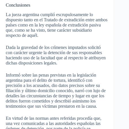
Conclusiones
La jueza argentina cumplió escrupulosamente lo
dispuesto tanto en el Tratado de extradición entre ambos
países como en la ley española de extradición pasiva
que, como se ha visto, tiene carácter subsidiario
respecto de aquél.
Dada la gravedad de los crímenes imputados solicitó
con carácter urgente la detención de sus responsables
haciendo uso de la facultad que al respecto le atribuyen
dichas disposiciones legales.
Informó sobre las penas previstas en la legislación
argentina para el delito de tortura, identificó con
precisión a los acusados, dio datos precisos sobre su
filiación y último domicilio conocido, narró con lujo de
detalles las circunstancias de tiempo y lugar en que los
delitos fueron cometidos y describió asimismo los
testimonios que sus víctimas prestaron en la causa.
En virtud de las normas antes referidas procedía que,
una vez comunicadas a las autoridades españolas las
órdenes de detención, por parte de la policía se