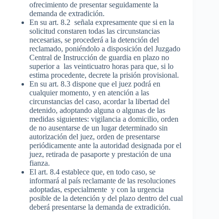
ofrecimiento de presentar seguidamente la
demanda de extradición.
En su art. 8.2 señala expresamente que si en la
solicitud constaren todas las circunstancias
necesarias, se procederá a la detención del
reclamado, poniéndolo a disposición del Juzgado
Central de Instrucción de guardia en plazo no
superior a las veinticuatro horas para que, si lo
estima procedente, decrete la prisión provisional.
En su art. 8.3 dispone que el juez podrá en
cualquier momento, y en atención a las
circunstancias del caso, acordar la libertad del
detenido, adoptando alguna o algunas de las
medidas siguientes: vigilancia a domicilio, orden
de no ausentarse de un lugar determinado sin
autorización del juez, orden de presentarse
periódicamente ante la autoridad designada por el
juez, retirada de pasaporte y prestación de una
fianza.
El art. 8.4 establece que, en todo caso, se
informará al país reclamante de las resoluciones
adoptadas, especialmente y con la urgencia
posible de la detención y del plazo dentro del cual
deberá presentarse la demanda de extradición.