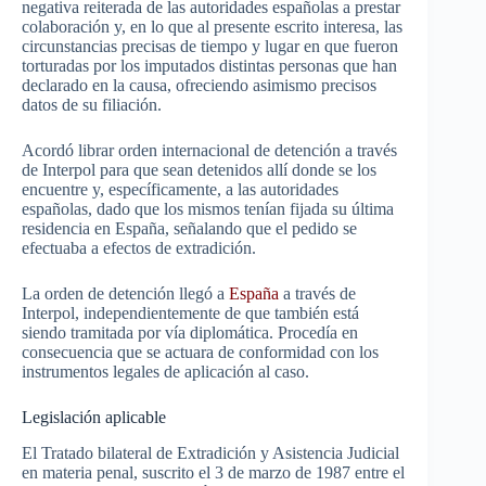
negativa reiterada de las autoridades españolas a prestar
colaboración y, en lo que al presente escrito interesa, las
circunstancias precisas de tiempo y lugar en que fueron
torturadas por los imputados distintas personas que han
declarado en la causa, ofreciendo asimismo precisos
datos de su filiación.
Acordó librar orden internacional de detención a través
de Interpol para que sean detenidos allí donde se los
encuentre y, específicamente, a las autoridades
españolas, dado que los mismos tenían fijada su última
residencia en España, señalando que el pedido se
efectuaba a efectos de extradición.
La orden de detención llegó a
España
a través de
Interpol, independientemente de que también está
siendo tramitada por vía diplomática. Procedía en
consecuencia que se actuara de conformidad con los
instrumentos legales de aplicación al caso.
Legislación aplicable
El Tratado bilateral de Extradición y Asistencia Judicial
en materia penal, suscrito el 3 de marzo de 1987 entre el