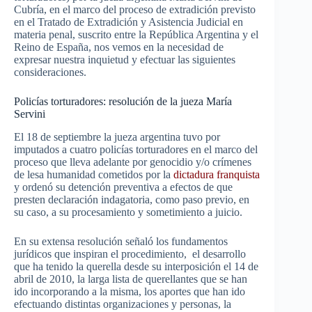
Cubría, en el marco del proceso de extradición previsto
en el Tratado de Extradición y Asistencia Judicial en
materia penal, suscrito entre la República Argentina y el
Reino de España, nos vemos en la necesidad de
expresar nuestra inquietud y efectuar las siguientes
consideraciones.
Policías torturadores: resolución de la jueza María
Servini
El 18 de septiembre la jueza argentina tuvo por
imputados a cuatro policías torturadores en el marco del
proceso que lleva adelante por genocidio y/o crímenes
de lesa humanidad cometidos por la
dictadura franquista
y ordenó su detención preventiva a efectos de que
presten declaración indagatoria, como paso previo, en
su caso, a su procesamiento y sometimiento a juicio.
En su extensa resolución señaló los fundamentos
jurídicos que inspiran el procedimiento, el desarrollo
que ha tenido la querella desde su interposición el 14 de
abril de 2010, la larga lista de querellantes que se han
ido incorporando a la misma, los aportes que han ido
efectuando distintas organizaciones y personas, la