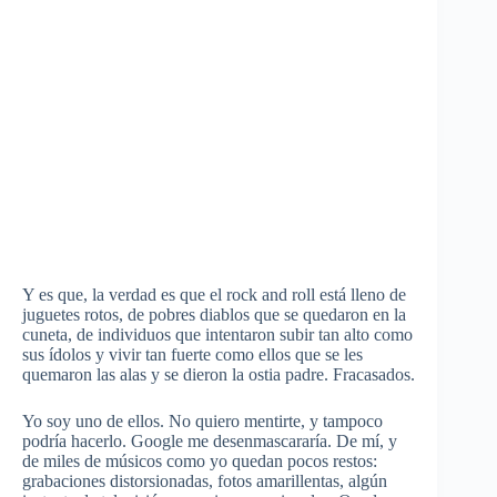
Y es que, la verdad es que el rock and roll está lleno de
juguetes rotos, de pobres diablos que se quedaron en la
cuneta, de individuos que intentaron subir tan alto como
sus ídolos y vivir tan fuerte como ellos que se les
quemaron las alas y se dieron la ostia padre. Fracasados.
Yo soy uno de ellos. No quiero mentirte, y tampoco
podría hacerlo. Google me desenmascararía. De mí, y
de miles de músicos como yo quedan pocos restos:
grabaciones distorsionadas, fotos amarillentas, algún