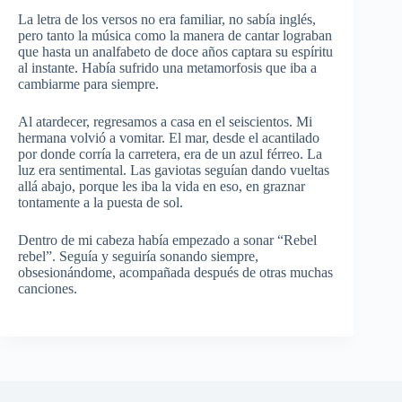
La letra de los versos no era familiar, no sabía inglés,
pero tanto la música como la manera de cantar lograban
que hasta un analfabeto de doce años captara su espíritu
al instante. Había sufrido una metamorfosis que iba a
cambiarme para siempre.
Al atardecer, regresamos a casa en el seiscientos. Mi
hermana volvió a vomitar. El mar, desde el acantilado
por donde corría la carretera, era de un azul férreo. La
luz era sentimental. Las gaviotas seguían dando vueltas
allá abajo, porque les iba la vida en eso, en graznar
tontamente a la puesta de sol.
Dentro de mi cabeza había empezado a sonar “Rebel
rebel”. Seguía y seguiría sonando siempre,
obsesionándome, acompañada después de otras muchas
canciones.