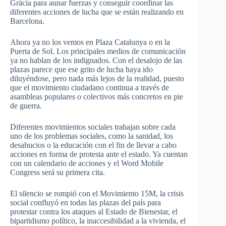
Gràcia para aunar fuerzas y conseguir coordinar las
diferentes acciones de lucha que se están realizando en
Barcelona.
Ahora ya no los vemos en Plaza Catalunya o en la
Puerta de Sol. Los principales medios de comunicación
ya no hablan de los indignados. Con el desalojo de las
plazas parece que ese grito de lucha haya ido
diluyéndose, pero nada más lejos de la realidad, puesto
que el movimiento ciudadano continua a través de
asambleas populares o colectivos más concretos en pie
de guerra.
Diferentes movimientos sociales trabajan sobre cada
uno de los problemas sociales, como la sanidad, los
desahucios o la educación con el fin de llevar a cabo
acciones en forma de protesta ante el estado. Ya cuentan
con un calendario de acciones y el Word Mobile
Congress será su primera cita.
El silencio se rompió con el Movimiento 15M, la crisis
social confluyó en todas las plazas del país para
protestar contra los ataques al Estado de Bienestar, el
bipartidismo político, la inaccesibilidad a la vivienda, el