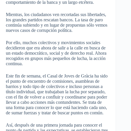
comportamiento de la banca y un largo etcétera.
Mientras, los ciudadanos ven recortadas sus libertades,
los grandes partidos rescatan bancos. La tasa de paro
continúa subiendo y en lugar de propuestas sólo vemos
nuevos casos de corrupción política.
Por ello, muchos colectivos y movimientos sociales
decidieron que era ahora de salir a la calle en busca de
un estado democrático, social y de derecho real. Ahora
recogidos en grupos más pequeños de lucha, la acción
continua.
Este fin de semana, el Casal de Joves de Gràcia ha sido
el punto de encuentro de comisiones, asambleas de
barrios y todo tipo de colectivos e incluso personas a
título individual, que trabajaban la lucha por separado,
con el fin de volver a confluir y coordinarse para poder
llevar a cabo acciones más contundentes. Se trata de
una forma para conocer lo que está haciendo cada uno,
de sumar fuerzas y tratar de buscar puntos en común.
Así, después de una primera jornada para conocer el
punto de partida y las expectativas, se establecieron tres