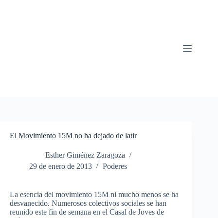
Saltar
al
contenido
El Movimiento 15M no ha dejado de latir
Esther Giménez Zaragoza
29 de enero de 2013
Poderes
La esencia del movimiento 15M ni mucho menos se ha
desvanecido. Numerosos colectivos sociales se han
reunido este fin de semana en el Casal de Joves de