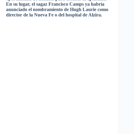
En
su
lugar
, el
sagaz
Francisco Camps
ya
habría
anunciado
el
nombramiento
de Hugh Laurie
como
director de la
Nueva
Fe o del hospital de
Alzira
.