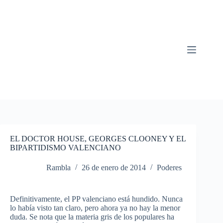
Saltar
al
contenido
EL DOCTOR HOUSE, GEORGES CLOONEY Y EL
BIPARTIDISMO VALENCIANO
Rambla
26 de enero de 2014
Poderes
Definitivamente
, el PP
valenciano
está
hundido
.
Nunca
lo
había
visto
tan
claro
,
pero
ahora
ya
no hay la
menor
duda
. Se nota
que
la
materia
gris
de los
populares
ha