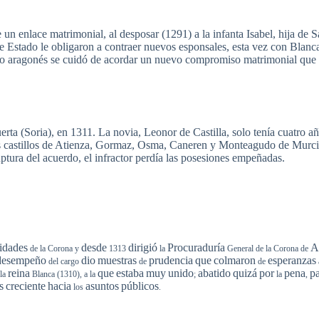
e
un enlace matrimonial, al
desposar
(1291) a la
infanta
Isabel,
hija
de
S
e
Estado
le
obligaron
a
contraer
nuevos
esponsales
,
esta
vez
con Blanc
o
aragonés
se
cuidó
de
acordar
un
nuevo
compromiso
matrimonial
que
erta
(
Soria
), en 1311. La
novia
,
Leonor
de
Castilla
, solo
tenía
cuatro
añ
s
castillos
de
Atienza
,
Gormaz
,
Osma
,
Caneren
y
Monteagudo
de Murci
uptura
del
acuerdo
, el
infractor
perdía
las
posesiones
empeñadas
.
idades
desde
dirigió
Procuraduría
A
de la Corona y
1313
la
General de la Corona de
desempeño
dio
muestras
prudencia
que
colmaron
esperanzas
del cargo
de
de
reina
que
estaba
muy
unido
abatido
quizá
por
pena
p
 la
Blanca (1310), a la
;
la
,
s
creciente
hacia
asuntos
públicos
los
.