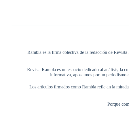
Rambla es la firma colectiva de la redacción de Revista 
Revista Rambla es un espacio dedicado al análisis, la cul
informativa, apostamos por un periodismo q
Los artículos firmados como Rambla reflejan la mirada ed
Porque comp