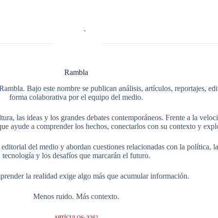
Rambla
Rambla. Bajo este nombre se publican análisis, artículos, reportajes, ed
forma colaborativa por el equipo del medio.
tura, las ideas y los grandes debates contemporáneos. Frente a la veloci
ue ayude a comprender los hechos, conectarlos con su contexto y explo
itorial del medio y abordan cuestiones relacionadas con la política, la s
tecnología y los desafíos que marcarán el futuro.
render la realidad exige algo más que acumular información.
Menos ruido. Más contexto.
ARTÍCULOS: 3262