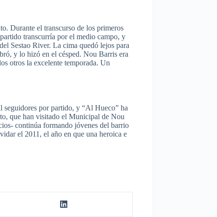
o. Durante el transcurso de los primeros
l partido transcurría por el medio campo, y
 del Sestao River. La cima quedó lejos para
bró, y lo hizó en el césped. Nou Barris era
 los otros la excelente temporada. Un
il seguidores por partido, y “Al Hueco” ha
rito, que han visitado el Municipal de Nou
cios- continúa formando jóvenes del barrio
idar el 2011, el año en que una heroica e