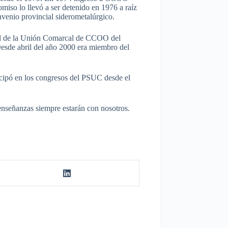
so lo llevó a ser detenido en 1976 a raíz
onvenio provincial siderometalúrgico.
eral de la Unión Comarcal de CCOO del
Desde abril del año 2000 era miembro del
icipó en los congresos del PSUC desde el
 enseñanzas siempre estarán con nosotros.