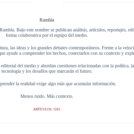
Rambla
Rambla. Bajo este nombre se publican análisis, artículos, reportajes, ed
forma colaborativa por el equipo del medio.
tura, las ideas y los grandes debates contemporáneos. Frente a la veloci
ue ayude a comprender los hechos, conectarlos con su contexto y explo
itorial del medio y abordan cuestiones relacionadas con la política, la s
tecnología y los desafíos que marcarán el futuro.
render la realidad exige algo más que acumular información.
Menos ruido. Más contexto.
ARTÍCULOS: 3262