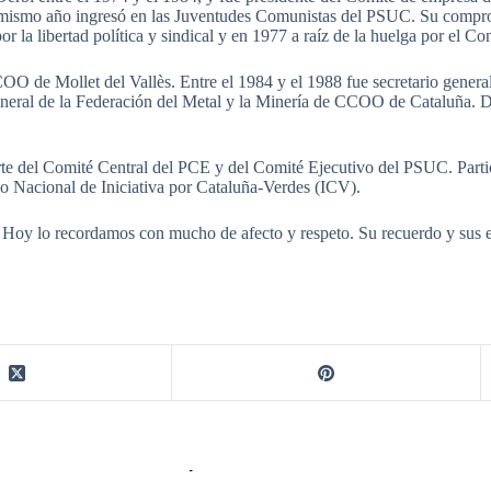
mismo año ingresó en las Juventudes Comunistas del PSUC. Su compromi
r la libertad política y sindical y en 1977 a raíz de la huelga por el C
COO de Mollet del Vallès. Entre el 1984 y el 1988 fue secretario gen
 general de la Federación del Metal y la Minería de CCOO de Cataluña. 
arte del Comité Central del PCE y del Comité Ejecutivo del PSUC. Part
o Nacional de Iniciativa por Cataluña-Verdes (ICV).
ís. Hoy lo recordamos con mucho de afecto y respeto. Su recuerdo y sus