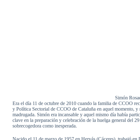
Simón Rosado
Era el día 11 de octubre de 2010 cuando la familia de CCOO rec
y Política Sectorial de CCOO de Cataluña en aquel momento, y m
madrugada. Simón era incansable y aquel mismo día había partic
clave en la preparación y celebración de la huelga general del 29
sobrecogedora como inesperada.
Nacido el 11 de marzo de 1957 en Hervás (Cáceres), trabajó en 