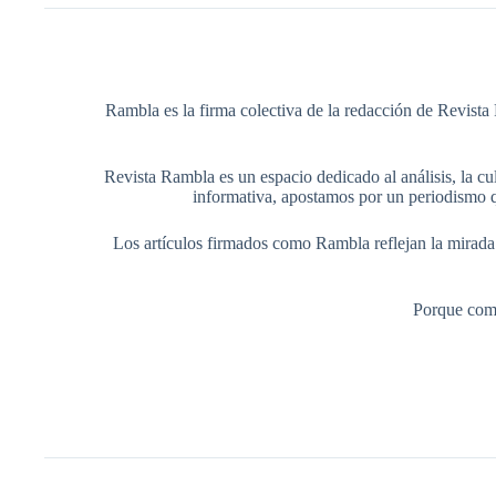
Rambla es la firma colectiva de la redacción de Revista 
Revista Rambla es un espacio dedicado al análisis, la cul
informativa, apostamos por un periodismo q
Los artículos firmados como Rambla reflejan la mirada ed
Porque comp