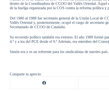
dentro de la Coordinadora de CCOO del Vallès Oriental. Aquel 
de la huelga organizada por la COS contra la reforma política y po
Del 1980 al 1988 fue secretario general de la Unión Local de C
Vallès Oriental y, posteriormente, ocupó el cargo de secretario
Secretariado de CCOO de Cataluña.
Su recorrido político también era extenso. El año 1989 formó p
4.º y a los del PCE desde el 9.º Además, era miembro del Consej
Simón era y es un referente para los sindicalistas de nuestro pa
Comparte tu aprecio