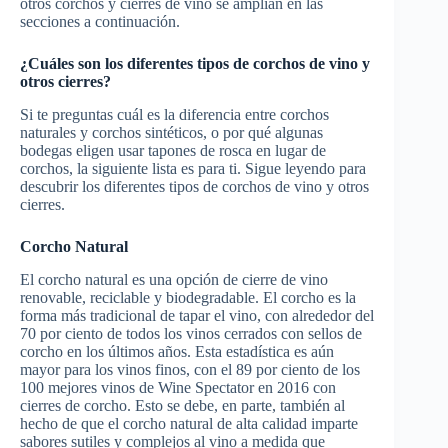
otros corchos y cierres de vino se amplían en las
secciones a continuación.
¿Cuáles son los diferentes tipos de corchos de vino y
otros cierres?
Si te preguntas cuál es la diferencia entre corchos
naturales y corchos sintéticos, o por qué algunas
bodegas eligen usar tapones de rosca en lugar de
corchos, la siguiente lista es para ti. Sigue leyendo para
descubrir los diferentes tipos de corchos de vino y otros
cierres.
Corcho Natural
El corcho natural es una opción de cierre de vino
renovable, reciclable y biodegradable. El corcho es la
forma más tradicional de tapar el vino, con alrededor del
70 por ciento de todos los vinos cerrados con sellos de
corcho en los últimos años. Esta estadística es aún
mayor para los vinos finos, con el 89 por ciento de los
100 mejores vinos de Wine Spectator en 2016 con
cierres de corcho. Esto se debe, en parte, también al
hecho de que el corcho natural de alta calidad imparte
sabores sutiles y complejos al vino a medida que