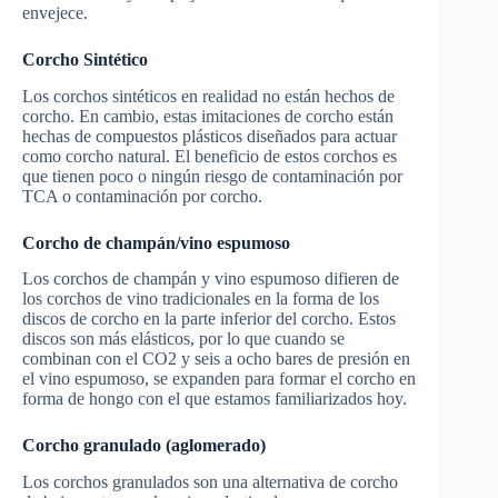
envejece.
Corcho Sintético
Los corchos sintéticos en realidad no están hechos de
corcho. En cambio, estas imitaciones de corcho están
hechas de compuestos plásticos diseñados para actuar
como corcho natural. El beneficio de estos corchos es
que tienen poco o ningún riesgo de contaminación por
TCA o contaminación por corcho.
Corcho de champán/vino espumoso
Los corchos de champán y vino espumoso difieren de
los corchos de vino tradicionales en la forma de los
discos de corcho en la parte inferior del corcho. Estos
discos son más elásticos, por lo que cuando se
combinan con el CO2 y seis a ocho bares de presión en
el vino espumoso, se expanden para formar el corcho en
forma de hongo con el que estamos familiarizados hoy.
Corcho granulado (aglomerado)
Los corchos granulados son una alternativa de corcho