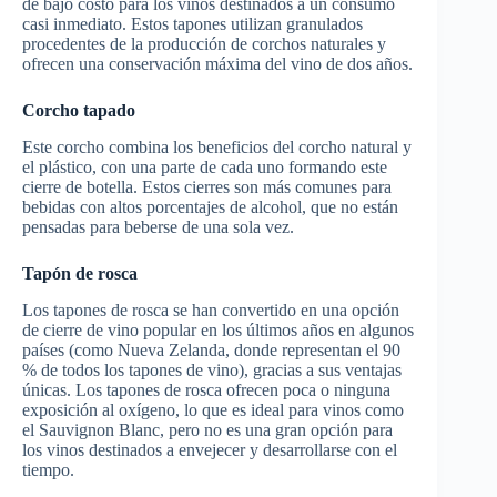
de bajo costo para los vinos destinados a un consumo
casi inmediato. Estos tapones utilizan granulados
procedentes de la producción de corchos naturales y
ofrecen una conservación máxima del vino de dos años.
Corcho tapado
Este corcho combina los beneficios del corcho natural y
el plástico, con una parte de cada uno formando este
cierre de botella. Estos cierres son más comunes para
bebidas con altos porcentajes de alcohol, que no están
pensadas para beberse de una sola vez.
Tapón de rosca
Los tapones de rosca se han convertido en una opción
de cierre de vino popular en los últimos años en algunos
países (como Nueva Zelanda, donde representan el 90
% de todos los tapones de vino), gracias a sus ventajas
únicas. Los tapones de rosca ofrecen poca o ninguna
exposición al oxígeno, lo que es ideal para vinos como
el Sauvignon Blanc, pero no es una gran opción para
los vinos destinados a envejecer y desarrollarse con el
tiempo.