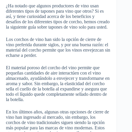
¿Ha notado que algunos productores de vino usan
diferentes tipos de tapones para vino que otros? Si es
así, y tiene curiosidad acerca de los beneficios y
desafíos de los diferentes tipos de corcho, hemos creado
la siguiente guía sobre tapones de vino solo para usted.
Los corchos de vino han sido la opción de cierre de
vino preferida durante siglos, y por una buena razón: el
material del corcho permite que los vinos envejezcan sin
echarse a perder.
El material poroso del corcho del vino permite que
pequeñas cantidades de aire interactúen con el vino
almacenado, ayudándolo a envejecer y transformarse en
aroma y sabor. Sin embargo, la elasticidad del corcho
sella el cuello de la botella al expandirse y asegura que
todo el líquido quede completamente sellado dentro de
la botella.
En los últimos años, algunas otras opciones de cierre de
vino han ingresado al mercado, sin embargo, los
corchos de vino tradicionales siguen siendo la opción
más popular para las marcas de vino modernas. Estos