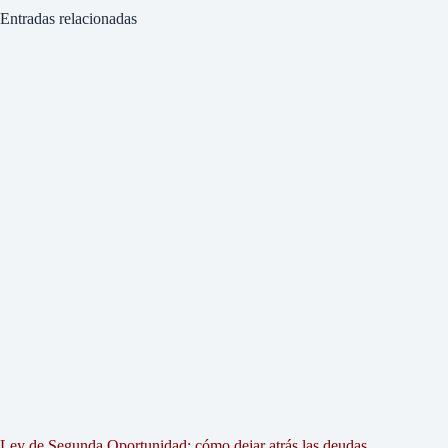
Entradas relacionadas
Ley de Segunda Oportunidad: cómo dejar atrás las deudas