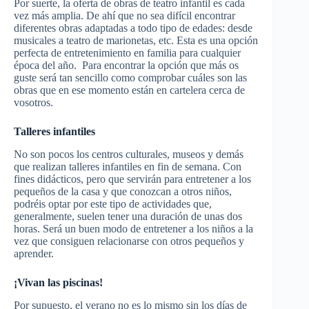
Por suerte, la oferta de obras de teatro infantil es cada
vez más amplia. De ahí que no sea difícil encontrar
diferentes obras adaptadas a todo tipo de edades: desde
musicales a teatro de marionetas, etc. Esta es una opción
perfecta de entretenimiento en familia para cualquier
época del año. Para encontrar la opción que más os
guste será tan sencillo como comprobar cuáles son las
obras que en ese momento están en cartelera cerca de
vosotros.
Talleres infantiles
No son pocos los centros culturales, museos y demás
que realizan talleres infantiles en fin de semana. Con
fines didácticos, pero que servirán para entretener a los
pequeños de la casa y que conozcan a otros niños,
podréis optar por este tipo de actividades que,
generalmente, suelen tener una duración de unas dos
horas. Será un buen modo de entretener a los niños a la
vez que consiguen relacionarse con otros pequeños y
aprender.
¡Vivan las piscinas!
Por supuesto, el verano no es lo mismo sin los días de