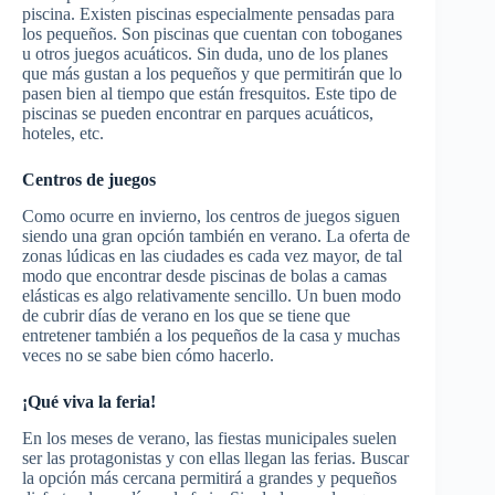
piscina. Existen piscinas especialmente pensadas para
los pequeños. Son piscinas que cuentan con toboganes
u otros juegos acuáticos. Sin duda, uno de los planes
que más gustan a los pequeños y que permitirán que lo
pasen bien al tiempo que están fresquitos. Este tipo de
piscinas se pueden encontrar en parques acuáticos,
hoteles, etc.
Centros de juegos
Como ocurre en invierno, los centros de juegos siguen
siendo una gran opción también en verano. La oferta de
zonas lúdicas en las ciudades es cada vez mayor, de tal
modo que encontrar desde piscinas de bolas a camas
elásticas es algo relativamente sencillo. Un buen modo
de cubrir días de verano en los que se tiene que
entretener también a los pequeños de la casa y muchas
veces no se sabe bien cómo hacerlo.
¡Qué viva la feria!
En los meses de verano, las fiestas municipales suelen
ser las protagonistas y con ellas llegan las ferias. Buscar
la opción más cercana permitirá a grandes y pequeños