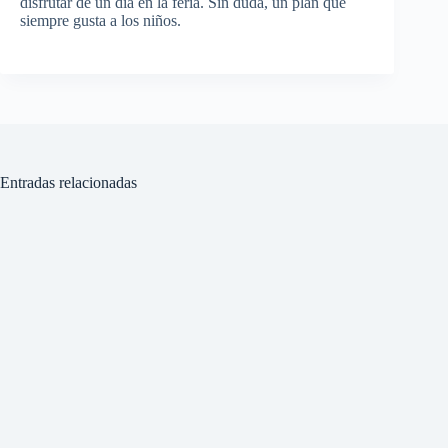
disfrutar de un día en la feria. Sin duda, un plan que
siempre gusta a los niños.
Entradas relacionadas