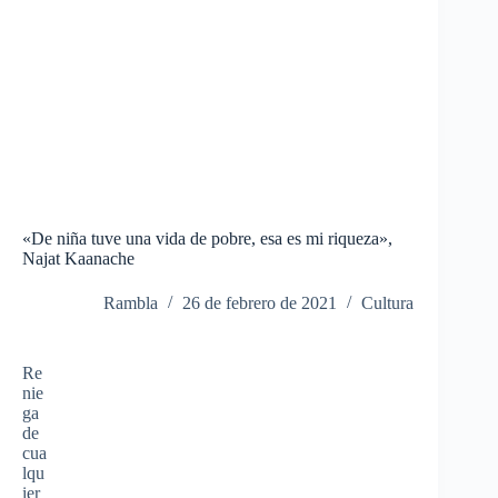
«De niña tuve una vida de pobre, esa es mi riqueza»,
Najat Kaanache
Rambla
26 de febrero de 2021
Cultura
Re
nie
ga
de
cua
lqu
ier