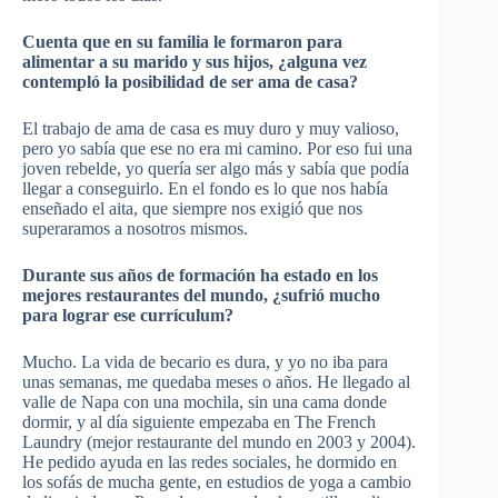
Cuenta que en su familia le formaron para
alimentar a su marido y sus hijos, ¿alguna vez
contempló la posibilidad de ser ama de casa?
El trabajo de ama de casa es muy duro y muy valioso,
pero yo sabía que ese no era mi camino. Por eso fui una
joven rebelde, yo quería ser algo más y sabía que podía
llegar a conseguirlo. En el fondo es lo que nos había
enseñado el aita, que siempre nos exigió que nos
superaramos a nosotros mismos.
Durante sus años de formación ha estado en los
mejores restaurantes del mundo, ¿sufrió mucho
para lograr ese currículum?
Mucho. La vida de becario es dura, y yo no iba para
unas semanas, me quedaba meses o años. He llegado al
valle de Napa con una mochila, sin una cama donde
dormir, y al día siguiente empezaba en The French
Laundry (mejor restaurante del mundo en 2003 y 2004).
He pedido ayuda en las redes sociales, he dormido en
los sofás de mucha gente, en estudios de yoga a cambio