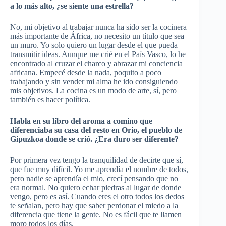
a lo más alto, ¿se siente una estrella?
No, mi objetivo al trabajar nunca ha sido ser la cocinera
más importante de África, no necesito un título que sea
un muro. Yo solo quiero un lugar desde el que pueda
transmitir ideas. Aunque me crié en el País Vasco, lo he
encontrado al cruzar el charco y abrazar mi conciencia
africana. Empecé desde la nada, poquito a poco
trabajando y sin vender mi alma he ido consiguiendo
mis objetivos. La cocina es un modo de arte, sí, pero
también es hacer política.
Habla en su libro del aroma a comino que
diferenciaba su casa del resto en Orio, el pueblo de
Gipuzkoa donde se crió. ¿Era duro ser diferente?
Por primera vez tengo la tranquilidad de decirte que sí,
que fue muy difícil. Yo me aprendía el nombre de todos,
pero nadie se aprendía el mio, crecí pensando que no
era normal. No quiero echar piedras al lugar de donde
vengo, pero es así. Cuando eres el otro todos los dedos
te señalan, pero hay que saber perdonar el miedo a la
diferencia que tiene la gente. No es fácil que te llamen
moro todos los días.