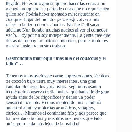
llegado. No es arrogancia, quiero hacer las cosas a mi
manera, no quiero ser parte de cosas que no representen
quién soy. Podría haber montado mi restaurante en
cualquier lugar del mundo, pero elegí volver a mis
raíces, a la tierra de mis abuelos. No fue fácil sacar
adelante Nur, lloraba muchas noches al ver el comedor
vacío. Hoy por fin soy independiente. La gente cree que
detrás de mí hay un motor económico, pero el motor es
nuestra ilusión y nuestro trabajo.
Gastronomía marroquí “más allá del couscous y el
tallín”…
Tenemos unos asados de carne impresionantes, técnicas
de cocción bajo tierra muy interesantes, una gran
cantidad de pescados y mariscos. Seguimos usando
técnicas de conserva tradicionales, que han sido de gran
ayuda antes de los frigoríficos y tienen un poder
sensorial increible. Hemos mantenido una sabiduría
ancestral al utilizar hierbas aromáticas, vinagres,
cítricos… Miramos al continente frío y nos parece que
ha inventado la luna y nosotros nos hemos quedado
atrás, pero nada más lejos de la realidad.