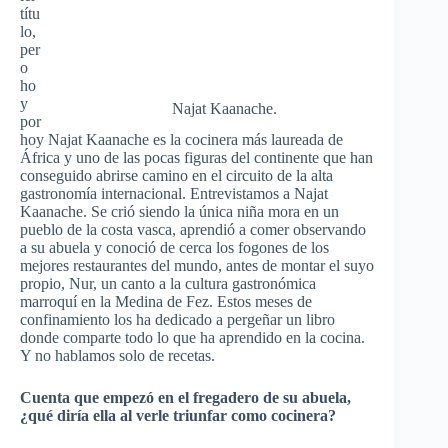
títu
lo,
per
o
ho
y
Najat Kaanache.
por
hoy Najat Kaanache es la cocinera más laureada de
África y uno de las pocas figuras del continente que han
conseguido abrirse camino en el circuito de la alta
gastronomía internacional. Entrevistamos a Najat
Kaanache. Se crió siendo la única niña mora en un
pueblo de la costa vasca, aprendió a comer observando
a su abuela y conoció de cerca los fogones de los
mejores restaurantes del mundo, antes de montar el suyo
propio, Nur, un canto a la cultura gastronómica
marroquí en la Medina de Fez. Estos meses de
confinamiento los ha dedicado a pergeñar un libro
donde comparte todo lo que ha aprendido en la cocina.
Y no hablamos solo de recetas.
Cuenta que empezó en el fregadero de su abuela,
¿qué diría ella al verle triunfar como cocinera?