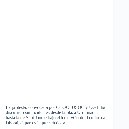
La
protesta
,
convocada
por
CCOO
,
USOC
y
UGT
, ha
discurrido
sin
incidentes
desde
la plaza
Urquinaona
hasta
la de
Sant
Jaume
bajo
el
lema
«Contra la
reforma
laboral
, el
paro
y la
precariedad
«.