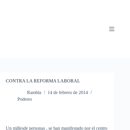
Saltar
al
contenido
CONTRA LA REFORMA LABORAL
Rambla
14 de febrero de 2014
Poderes
Un
millesde
personas , se
han
manifestado
por
el
centro