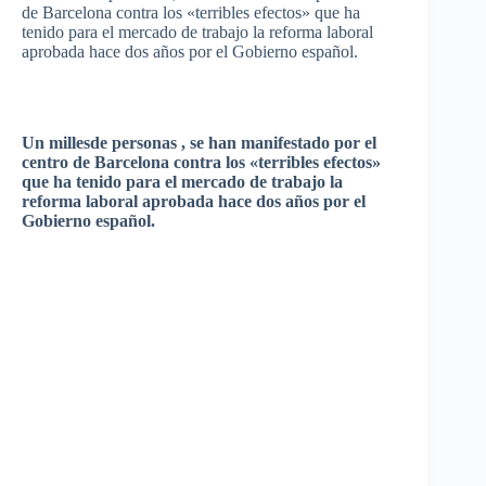
de Barcelona contra los «
terribles
efectos
»
que
ha
tenido
para
el
mercado
de
trabajo
la
reforma
laboral
aprobada
hace
dos
años
por
el
Gobierno
español
.
Un
millesde
personas , se
han
manifestado
por
el
centro
de Barcelona contra los «
terribles
efectos
»
que
ha
tenido
para
el
mercado
de
trabajo
la
reforma
laboral
aprobada
hace
dos
años
por
el
Gobierno
español
.