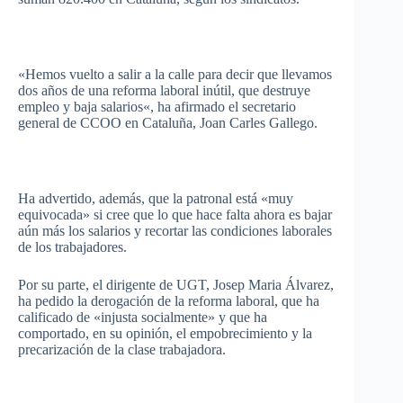
«
Hemos
vuelto
a
salir
a la
calle
para
decir
que
llevamos
dos
años
de
una
reforma
laboral
inútil
,
que
destruye
empleo
y
baja
salarios
«, ha
afirmado
el
secretario
general de
CCOO
en
Cataluña
, Joan
Carles
Gallego
.
Ha
advertido
,
además
,
que
la patronal
está
«
muy
equivocada
»
si
cree
que
lo
que
hace
falta
ahora
es
bajar
aún
más
los
salarios
y
recortar
las
condiciones
laborales
de los
trabajadores
.
Por
su
parte
, el
dirigente
de
UGT
,
Josep
Maria
Álvarez
,
ha
pedido
la
derogación
de la
reforma
laboral
,
que
ha
calificado
de «
injusta
socialmente
» y
que
ha
comportado
, en
su
opinión
, el
empobrecimiento
y la
precarización
de la
clase
trabajadora
.