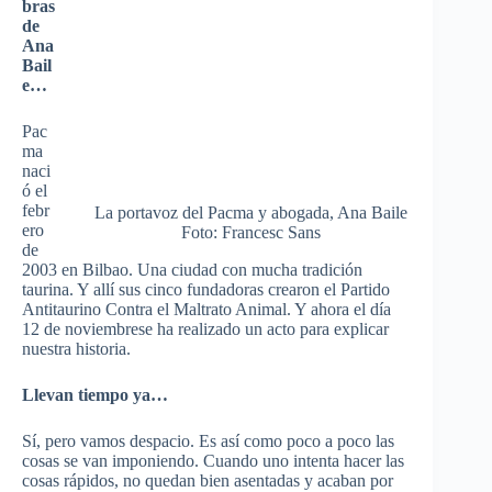
bras
de
Ana
Bail
e…
Pac
ma
naci
ó el
febr
La portavoz del Pacma y abogada, Ana Baile
ero
Foto: Francesc Sans
de
2003 en Bilbao. Una ciudad con mucha tradición
taurina. Y allí sus cinco fundadoras crearon el Partido
Antitaurino Contra el Maltrato Animal. Y ahora el día
12 de noviembrese ha realizado un acto para explicar
nuestra historia.
Llevan tiempo ya…
Sí, pero vamos despacio. Es así como poco a poco las
cosas se van imponiendo. Cuando uno intenta hacer las
cosas rápidos, no quedan bien asentadas y acaban por