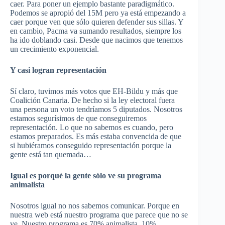
caer. Para poner un ejemplo bastante paradigmático.
Podemos se apropió del 15M pero ya está empezando a
caer porque ven que sólo quieren defender sus sillas. Y
en cambio, Pacma va sumando resultados, siempre los
ha ido doblando casi. Desde que nacimos que tenemos
un crecimiento exponencial.
Y casi logran representación
Sí claro, tuvimos más votos que EH-Bildu y más que
Coalición Canaria. De hecho si la ley electoral fuera
una persona un voto tendríamos 5 diputados. Nosotros
estamos segurísimos de que conseguiremos
representación. Lo que no sabemos es cuando, pero
estamos preparados. Es más estaba convencida de que
si hubiéramos conseguido representación porque la
gente está tan quemada…
Igual es porqué la gente sólo ve su programa
animalista
Nosotros igual no nos sabemos comunicar. Porque en
nuestra web está nuestro programa que parece que no se
ve. Nuestro programa es 70% animalista, 10%