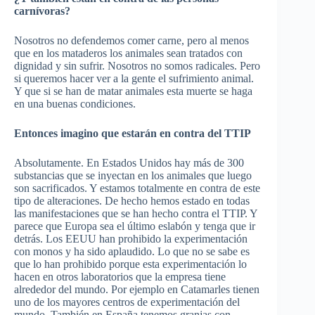
carnívoras?
Nosotros no defendemos comer carne, pero al menos
que en los mataderos los animales sean tratados con
dignidad y sin sufrir. Nosotros no somos radicales. Pero
si queremos hacer ver a la gente el sufrimiento animal.
Y que si se han de matar animales esta muerte se haga
en una buenas condiciones.
Entonces imagino que estarán en contra del TTIP
Absolutamente. En Estados Unidos hay más de 300
substancias que se inyectan en los animales que luego
son sacrificados. Y estamos totalmente en contra de este
tipo de alteraciones. De hecho hemos estado en todas
las manifestaciones que se han hecho contra el TTIP. Y
parece que Europa sea el último eslabón y tenga que ir
detrás. Los EEUU han prohibido la experimentación
con monos y ha sido aplaudido. Lo que no se sabe es
que lo han prohibido porque esta experimentación lo
hacen en otros laboratorios que la empresa tiene
alrededor del mundo. Por ejemplo en Catamarles tienen
uno de los mayores centros de experimentación del
mundo. También en España tenemos granjas con