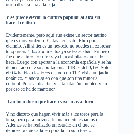
normalizar se tira a la baja.
Y se puede elevar la cultura popular al alza sin
hacerla elitista
Evidentemente, pero aquí aún existe un sector taurino
que es muy violento. En las tierras del Ebro por
ejemplo. Allí si tienes un negocio no puedes ni expresar
tu opinión. Y los argumentos ya se les acaban. Primero
fue que el toro no sufre y ya han asimilado que sí lo
hace. Luego con aportar a la economía española y se ha
demostrado que su aportación al PIB es del 0,1%. Solo
el 9% ha ido a los toros cuando un 11% visita un jardín
botánico. Y ahora salen con que son una minoría
cultural. Pero la ablación y la lapidación también y no
por eso se ha de mantener.
También dicen que hacen vivir más al toro
Y no discuto que hagan vivir más a los toros para la
lidia, pero para provocarle una muerte espantosa.
Además se ha realizado un estudio en el que se
demuestra que cada temporada un solo torero