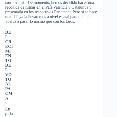
tauromaquia. De momento, hemos decidido hacer una
recogida de firmas en el País Valencià y Catalunya y
presentarla en los respectivos Parlament. Pero si se hace
una ILP ya la llevaremos a nivel estatal para que no
vuelva a pasar lo mismo que con los toros.
DE
L
CR
ECI
MI
EN
TO
DE
L
VO
TO
AL
PA
CM
A
En
pala