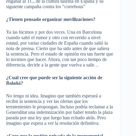
engañar al TC, de la cultura taurina en España y su
siguiente campaña contra los “correbous”
¿Tienen pensado organizar movilizaciones?
Ya las hicimos y por dos veces. Una en Barcelona
cuando saltó el rumor y otro con recorrido a nivel
estatal, por varias ciudades de España cuando salió la
nota de prensa. Cierto que ha sido antes de que saliera
la sentencia. Pero el estado de opinión era tan fuerte que
lo tuvimos que hacer. Ahora, con tan poco tiempo de
diferencia, decirle a la gente que vuelva a salir…
¿Cuál cree que puede ser la siguiente acción de
Balañá?
No tengo ni idea. Imagino que también esperará a
recibir la sentencia y ver las ofertas que los
terratenientes le propongan. Incluso podría reclamar a la
Generalitat una indemnización por haber tenido la plaza
parada por una ley que luego han echado atrás. Pero
imagino que espera a ver la resolución definitiva.
¿Cree que la gestión privada de la monumental