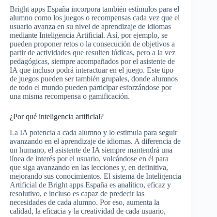
Bright apps España incorpora también estímulos para el
alumno como los juegos o recompensas cada vez que el
usuario avanza en su nivel de aprendizaje de idiomas
mediante Inteligencia Artificial. Así, por ejemplo, se
pueden proponer retos o la consecución de objetivos a
partir de actividades que resulten lúdicas, pero a la vez
pedagógicas, siempre acompañados por el asistente de
IA que incluso podrá interactuar en el juego. Este tipo
de juegos pueden ser también grupales, donde alumnos
de todo el mundo pueden participar esforzándose por
una misma recompensa o gamificación.
¿Por qué inteligencia artificial?
La IA potencia a cada alumno y lo estimula para seguir
avanzando en el aprendizaje de idiomas. A diferencia de
un humano, el asistente de IA siempre mantendrá una
línea de interés por el usuario, volcándose en él para
que siga avanzando en las lecciones y, en definitiva,
mejorando sus conocimientos. El sistema de Inteligencia
Artificial de Bright apps España es analítico, eficaz y
resolutivo, e incluso es capaz de predecir las
necesidades de cada alumno. Por eso, aumenta la
calidad, la eficacia y la creatividad de cada usuario,