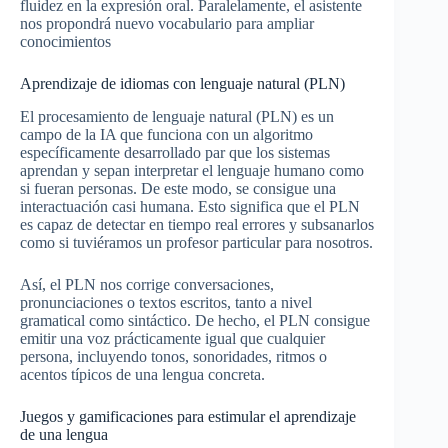
fluidez en la expresión oral. Paralelamente, el asistente
nos propondrá nuevo vocabulario para ampliar
conocimientos
Aprendizaje de idiomas con lenguaje natural (PLN)
El procesamiento de lenguaje natural (PLN) es un
campo de la IA que funciona con un algoritmo
específicamente desarrollado par que los sistemas
aprendan y sepan interpretar el lenguaje humano como
si fueran personas. De este modo, se consigue una
interactuación casi humana. Esto significa que el PLN
es capaz de detectar en tiempo real errores y subsanarlos
como si tuviéramos un profesor particular para nosotros.
Así, el PLN nos corrige conversaciones,
pronunciaciones o textos escritos, tanto a nivel
gramatical como sintáctico. De hecho, el PLN consigue
emitir una voz prácticamente igual que cualquier
persona, incluyendo tonos, sonoridades, ritmos o
acentos típicos de una lengua concreta.
Juegos y gamificaciones para estimular el aprendizaje
de una lengua