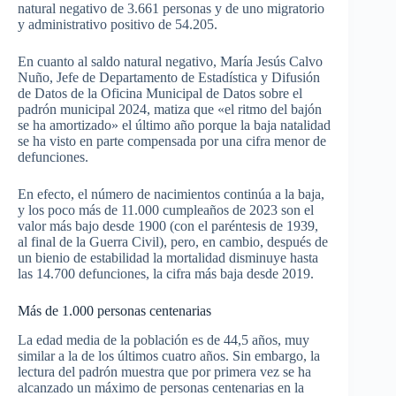
natural negativo de 3.661 personas y de uno migratorio
y administrativo positivo de 54.205.
En cuanto al saldo natural negativo, María Jesús Calvo
Nuño, Jefe de Departamento de Estadística y Difusión
de Datos de la Oficina Municipal de Datos sobre el
padrón municipal 2024, matiza que «el ritmo del bajón
se ha amortizado» el último año porque la baja natalidad
se ha visto en parte compensada por una cifra menor de
defunciones.
En efecto, el número de nacimientos continúa a la baja,
y los poco más de 11.000 cumpleaños de 2023 son el
valor más bajo desde 1900 (con el paréntesis de 1939,
al final de la Guerra Civil), pero, en cambio, después de
un bienio de estabilidad la mortalidad disminuye hasta
las 14.700 defunciones, la cifra más baja desde 2019.
Más de 1.000 personas centenarias
La edad media de la población es de 44,5 años, muy
similar a la de los últimos cuatro años. Sin embargo, la
lectura del padrón muestra que por primera vez se ha
alcanzado un máximo de personas centenarias en la