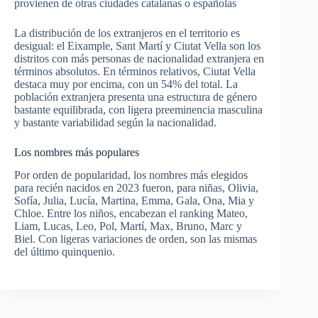
provienen de otras ciudades catalanas o españolas
La distribución de los extranjeros en el territorio es
desigual: el Eixample, Sant Martí y Ciutat Vella son los
distritos con más personas de nacionalidad extranjera en
términos absolutos. En términos relativos, Ciutat Vella
destaca muy por encima, con un 54% del total. La
población extranjera presenta una estructura de género
bastante equilibrada, con ligera preeminencia masculina
y bastante variabilidad según la nacionalidad.
Los nombres más populares
Por orden de popularidad, los nombres más elegidos
para recién nacidos en 2023 fueron, para niñas, Olivia,
Sofía, Julia, Lucía, Martina, Emma, ​​Gala, Ona, Mia y
Chloe. Entre los niños, encabezan el ranking Mateo,
Liam, Lucas, Leo, Pol, Martí, Max, Bruno, Marc y
Biel. Con ligeras variaciones de orden, son las mismas
del último quinquenio.