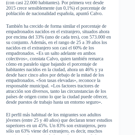
(con casi 22.000 habitantes). Por primera vez desde
2015 crece sensiblemente (un 0,1%) el porcentaje de
población de nacionalidad española, apuntó Calvo.
También ha crecido de forma similar el porcentaje de
empadronados nacidos en el extranjero, situados ahora
por encima del 33% (uno de cada tres), con 573.000 en
su conjunto. Además, en el rango de 25 a 39 años los
nacidos en el extranjero son casi el 60% de los
empadronados. «Es un salto adelante en ambos
colectivos», constata Calvo, quien también remarca
cómo en paralelo sigue bajando el porcentaje de
habitantes nacidos en la ciudad, ahora un 46% y ya
desde hace cinco años por debajo de la mitad de los
empadronados. «Son tasas elevadas», reconoce la
responsable municipal. «Los factores tractores de
atracción son diversos, tanto las circunstancias de los
países de origen como lo que la ciudad puede ofrecer,
desde puestos de trabajo hasta un entorno seguro».
El perfil más habitual de los migrantes son adultos
jóvenes (entre 25 y 40 años) que declaran tener estudios
superiores en un 45%. Un 83% son extranjeros, pero
sólo un 63% viene del extranjero, es decir, muchos