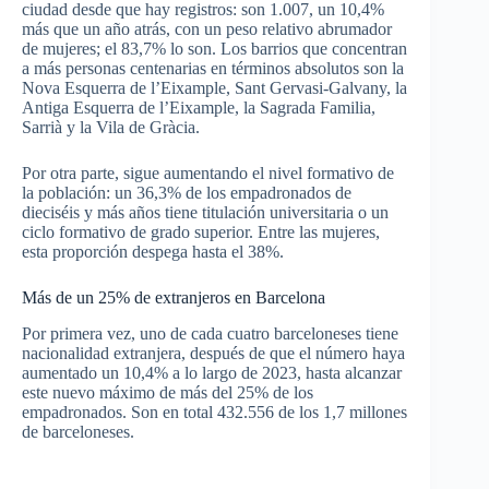
ciudad desde que hay registros: son 1.007, un 10,4%
más que un año atrás, con un peso relativo abrumador
de mujeres; el 83,7% lo son. Los barrios que concentran
a más personas centenarias en términos absolutos son la
Nova Esquerra de l’Eixample, Sant Gervasi-Galvany, la
Antiga Esquerra de l’Eixample, la Sagrada Familia,
Sarrià y la Vila de Gràcia.
Por otra parte, sigue aumentando el nivel formativo de
la población: un 36,3% de los empadronados de
dieciséis y más años tiene titulación universitaria o un
ciclo formativo de grado superior. Entre las mujeres,
esta proporción despega hasta el 38%.
Más de un 25% de extranjeros en Barcelona
Por primera vez, uno de cada cuatro barceloneses tiene
nacionalidad extranjera, después de que el número haya
aumentado un 10,4% a lo largo de 2023, hasta alcanzar
este nuevo máximo de más del 25% de los
empadronados. Son en total 432.556 de los 1,7 millones
de barceloneses.