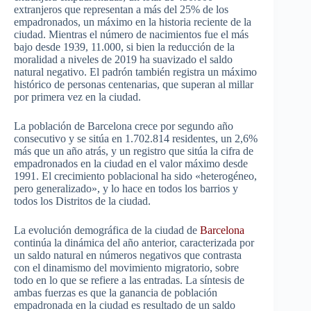
extranjeros que representan a más del 25% de los
empadronados, un máximo en la historia reciente de la
ciudad. Mientras el número de nacimientos fue el más
bajo desde 1939, 11.000, si bien la reducción de la
moralidad a niveles de 2019 ha suavizado el saldo
natural negativo. El padrón también registra un máximo
histórico de personas centenarias, que superan al millar
por primera vez en la ciudad.
La población de Barcelona crece por segundo año
consecutivo y se sitúa en 1.702.814 residentes, un 2,6%
más que un año atrás, y un registro que sitúa la cifra de
empadronados en la ciudad en el valor máximo desde
1991. El crecimiento poblacional ha sido «heterogéneo,
pero generalizado», y lo hace en todos los barrios y
todos los Distritos de la ciudad.
La evolución demográfica de la ciudad de
Barcelona
continúa la dinámica del año anterior, caracterizada por
un saldo natural en números negativos que contrasta
con el dinamismo del movimiento migratorio, sobre
todo en lo que se refiere a las entradas. La síntesis de
ambas fuerzas es que la ganancia de población
empadronada en la ciudad es resultado de un saldo