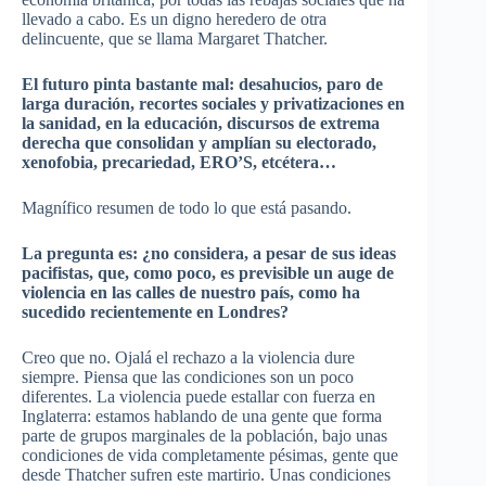
llevado a cabo. Es un digno heredero de otra
delincuente, que se llama
Margaret
Thatcher
.
El futuro pinta bastante mal: desahucios, paro de
larga duración, recortes sociales y
privatizaciones
en
la sanidad, en la educación, discursos de extrema
derecha que consolidan y amplían su electorado,
xenofobia,
precariedad
, ERO’S, etcétera…
Magnífico resumen de todo lo que está pasando.
La pregunta es: ¿no considera, a pesar de sus ideas
pacifistas, que, como poco, es previsible un auge de
violencia en las calles de nuestro país, como ha
sucedido recientemente en Londres?
Creo que no. Ojalá el rechazo a la violencia dure
siempre. Piensa que las condiciones son un poco
diferentes. La violencia puede estallar con fuerza en
Inglaterra: estamos hablando de una gente que forma
parte de grupos marginales de la población, bajo unas
condiciones de vida completamente pésimas, gente que
desde
Thatcher
sufren este martirio. Unas condiciones