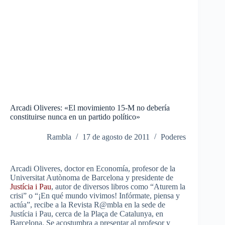
Arcadi Oliveres: «El movimiento 15-M no debería
constituirse nunca en un partido político»
Rambla
17 de agosto de 2011
Poderes
Arcadi Oliveres, doctor en Economía, profesor de la
Universitat Autònoma de Barcelona y presidente de
Justícia i Pau
, autor de diversos libros como “Aturem la
crisi” o “¡En qué mundo vivimos! Infórmate, piensa y
actúa”, recibe a la Revista R@mbla en la sede de
Justícia i Pau, cerca de la Plaça de Catalunya, en
Barcelona. Se acostumbra a presentar al profesor y