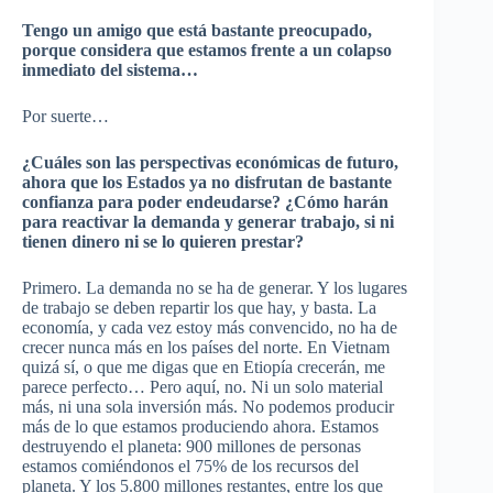
Tengo un amigo que está bastante preocupado,
porque considera que estamos frente a un colapso
inmediato del sistema…
Por suerte…
¿Cuáles son las perspectivas económicas de futuro,
ahora que los Estados ya no disfrutan de bastante
confianza para poder endeudarse? ¿Cómo harán
para reactivar la demanda y generar trabajo, si ni
tienen dinero ni se lo quieren prestar?
Primero. La demanda no se ha de generar. Y los lugares
de trabajo se deben repartir los que hay, y basta. La
economía, y cada vez estoy más convencido, no ha de
crecer nunca más en los países del norte. En
Vietnam
quizá sí, o que me digas que en Etiopía crecerán, me
parece perfecto… Pero aquí, no. Ni un solo material
más, ni una sola inversión más. No podemos producir
más de lo que estamos produciendo ahora. Estamos
destruyendo el planeta: 900 millones de personas
estamos
comiéndonos
el 75% de los recursos del
planeta. Y los 5.800 millones restantes, entre los que