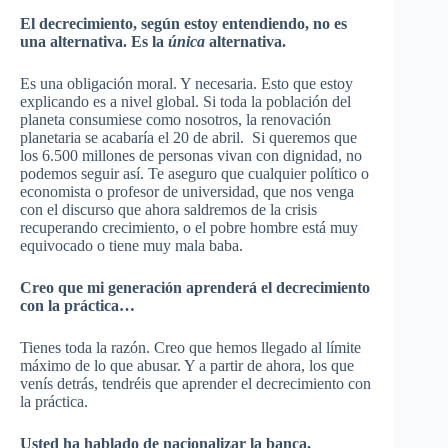
El decrecimiento, según estoy entendiendo, no es
una alternativa. Es la
única
alternativa.
Es una obligación moral. Y necesaria. Esto que estoy
explicando es a nivel global. Si toda la población del
planeta consumiese como nosotros, la renovación
planetaria se acabaría el 20 de abril. Si queremos que
los 6.500 millones de personas vivan con dignidad, no
podemos seguir así. Te aseguro que cualquier político o
economista o profesor de universidad, que nos venga
con el discurso que ahora saldremos de la crisis
recuperando crecimiento, o el pobre hombre está muy
equivocado o tiene muy mala baba.
Creo que mi generación aprenderá el decrecimiento
con la práctica…
Tienes toda la razón. Creo que hemos llegado al límite
máximo de lo que abusar. Y a partir de ahora, los que
venís detrás,
tendréis
que aprender el decrecimiento con
la práctica.
Usted ha hablado de nacionalizar la banca,