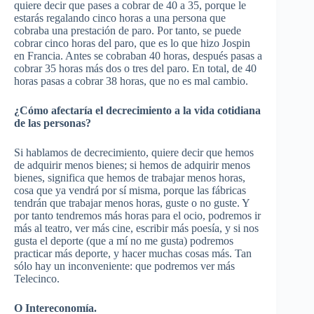
quiere decir que pases a cobrar de 40 a 35, porque le
estarás regalando cinco horas a una persona que
cobraba una prestación de paro. Por tanto, se puede
cobrar cinco horas del paro, que es lo que hizo
Jospin
en Francia. Antes se cobraban 40 horas, después pasas a
cobrar 35 horas más dos o tres del paro. En total, de 40
horas pasas a cobrar 38 horas, que no es mal cambio.
¿Cómo afectaría el decrecimiento a la vida cotidiana
de las personas?
Si hablamos de decrecimiento, quiere decir que hemos
de adquirir menos bienes; si hemos de adquirir menos
bienes, significa que hemos de trabajar menos horas,
cosa que ya vendrá por sí misma, porque las fábricas
tendrán que trabajar menos horas, guste o no guste. Y
por tanto tendremos más horas para el ocio, podremos ir
más al teatro, ver más cine, escribir más poesía, y si nos
gusta el deporte (que a mí no me gusta) podremos
practicar más deporte, y hacer muchas cosas más. Tan
sólo hay un inconveniente: que podremos ver más
Telecinco
.
O
Intereconomía
.