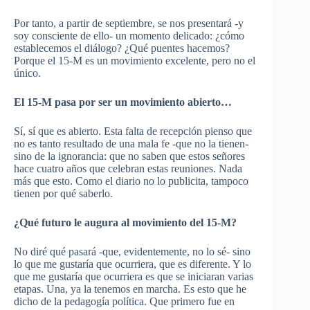
Por tanto, a partir de septiembre, se nos presentará -y
soy consciente de ello- un momento delicado: ¿cómo
establecemos el diálogo? ¿Qué puentes hacemos?
Porque el 15-M es un movimiento excelente, pero no el
único.
El 15-M pasa por ser un movimiento abierto…
Sí, sí que es abierto. Esta falta de recepción pienso que
no es tanto resultado de una mala fe -que no la tienen-
sino de la ignorancia: que no saben que estos señores
hace cuatro años que celebran estas reuniones. Nada
más que esto. Como el diario no lo
publicita
, tampoco
tienen por qué saberlo.
¿Qué futuro le augura al movimiento del 15-M?
No diré qué pasará -que, evidentemente, no lo sé- sino
lo que me gustaría que ocurriera, que es diferente. Y lo
que me gustaría que ocurriera es que se iniciaran varias
etapas. Una, ya la tenemos en marcha. Es esto que he
dicho de la pedagogía política. Que primero fue en