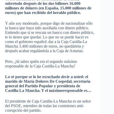
sobretodo después de los dos billones 16.000
millones de dólares (en España, 15.000 millones de
euros) que han recibido del heraldo público.
Y aún soy moderado, porque digo de nacionalizar sólo
la banca que haya sido auxiliada con dinero público.
Entiendo que si se
rescata
un banco con dinero público,
te lo tienes que quedar. Lo que no se puede hacer es
como el gobierno español: dar a la Caja Castilla-La
Mancha 3.400 millones de euros, no
quedártela
y
después acabar regalándola a la Caja de Asturias.
Pero, ¿tú sabes quién era el segundo máximo
responsable de la Caja Castilla-La Mancha?
Lo sé porque se lo he escuchado decir a usted: el
marido de María Dolores De
Cospedal
, secretaria
general del Partido Popular y presidenta de
Castilla-La Mancha. Y el
máximo
responsable
es…
El presidente de Caja Castilla-La Mancha es un señor
del
PSOE
, miembro de todas las comisiones anti-
corrupción del partido.