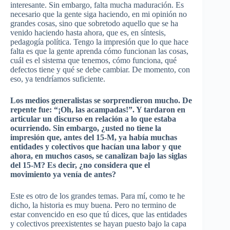
interesante. Sin embargo, falta mucha maduración. Es
necesario que la gente siga haciendo, en mi opinión no
grandes cosas, sino que sobretodo aquello que se ha
venido haciendo hasta ahora, que es, en síntesis,
pedagogía política. Tengo la impresión que lo que hace
falta es que la gente aprenda cómo funcionan las cosas,
cuál es el sistema que tenemos, cómo funciona, qué
defectos tiene y qué se debe cambiar. De momento, con
eso, ya tendríamos suficiente.
Los medios
generalistas
se sorprendieron mucho. De
repente fue: “¡Oh, las acampadas!”. Y tardaron en
articular un discurso en relación a lo que estaba
ocurriendo. Sin embargo, ¿usted no tiene la
impresión que, antes del 15-M, ya había muchas
entidades y colectivos que hacían una labor y que
ahora, en muchos casos, se canalizan bajo las siglas
del 15-M? Es decir, ¿no considera que el
movimiento ya venía de antes?
Este es otro de los grandes temas. Para mí, como te he
dicho, la historia es muy buena. Pero no termino de
estar convencido en eso que tú dices, que las entidades
y colectivos preexistentes se hayan puesto bajo la capa