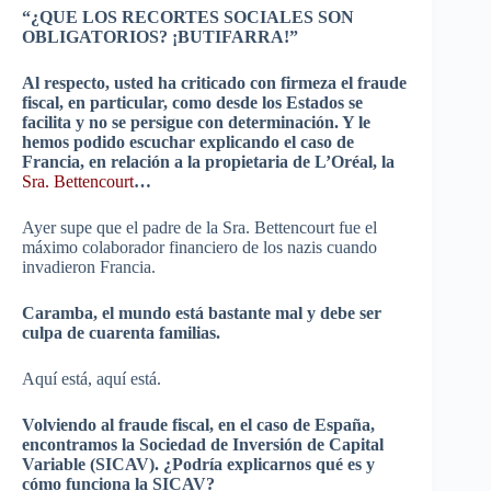
“¿QUE LOS RECORTES SOCIALES SON
OBLIGATORIOS? ¡BUTIFARRA!”
Al respecto, usted ha criticado con firmeza el fraude
fiscal, en particular, como desde los Estados se
facilita y no se persigue con determinación. Y le
hemos podido escuchar explicando el caso de
Francia, en relación a la propietaria de
L’Oréal
, la
Sra
.
Bettencourt
…
Ayer supe que el padre de la
Sra
.
Bettencourt
fue el
máximo colaborador financiero de los
nazis
cuando
invadieron Francia.
Caramba, el mundo está bastante mal y debe ser
culpa de cuarenta familias.
Aquí está, aquí está.
Volviendo al fraude fiscal, en el caso de España,
encontramos la Sociedad de Inversión de Capital
Variable (
SICAV
). ¿Podría explicarnos qué es y
cómo funciona la
SICAV
?