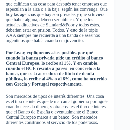
que califican una cosa para después tener empresas que
especulan a la alza o a la baja, según les convenga. Que
hoy las agencias que hay son privadas y que si tuviera
que haber alguna, debería ser pública. Y que los
actuales directivos de
Standard
&
Poor
y todos éstos,
deberían estar en prisión. Todos. Y esto de la triple
AAA
siempre me recuerda a una banda de asesinos
argentinos que había cuando era
jovencito
.
Por favor,
explíquenos
-si es posible- por qué
cuando la banca privada pide un crédito al banco
Central Europeo, lo recibe al 1%. Y en cambio,
cuando el
BCE
rescata
a países -en concreto a la
banca, que es la acreedora de título de deuda
pública-, lo recibe al 4% o al 6%, como ha ocurrido
con
Grecia
y Portugal respectivamente.
Son mercados de tipos de interés diferentes. Una cosa
es el tipo de interés que le marcan al gobierno portugués
cuando necesita dinero, y otra cosa es el tipo de interés
que el Banco de España o eventualmente el Banco
Central Europeo marca a un banco. Son mercados
diferentes construidos al servicio de los poderosos.