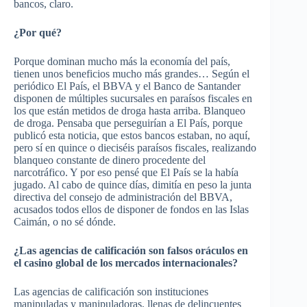
bancos, claro.
¿Por qué?
Porque dominan mucho más la economía del país,
tienen unos beneficios mucho más grandes… Según el
periódico El País, el
BBVA
y el Banco de Santander
disponen de múltiples sucursales en paraísos fiscales en
los que están metidos de droga hasta arriba. Blanqueo
de droga. Pensaba que perseguirían a El País, porque
publicó esta noticia, que estos bancos estaban, no aquí,
pero sí en quince o dieciséis paraísos fiscales, realizando
blanqueo constante de dinero procedente del
narcotráfico. Y por eso pensé que El País se la había
jugado. Al cabo de quince días, dimitía en peso la junta
directiva del consejo de administración del
BBVA
,
acusados todos ellos de disponer de fondos en las Islas
Caimán, o no sé dónde.
¿Las agencias de calificación son falsos oráculos en
el casino global de los mercados internacionales?
Las agencias de calificación son instituciones
manipuladas y manipuladoras, llenas de delincuentes