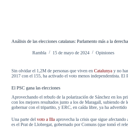
Análisis de las elecciones catalanas: Parlamento más a la derech
Rambla
15 de mayo de 2024
Opiniones
Sin olvidar el 1,2M de personas que viven en
Catalunya
y no han
2017 con el 155, ha activado el voto menos independentista. El 
El PSC gana las elecciones
Aprovechando el rebufo de la polarización de Sánchez en los pr
con los mejores resultados junto a los de Maragall, subiendo de l
gobernar con el tripartito, y ERC, en caída libre, ya ha advertido
Una parte del
voto a Illa
aprovecha la crisis que sigue afectand
es el Prat de Llobregat, gobernado por Comuns (que tomó el rel