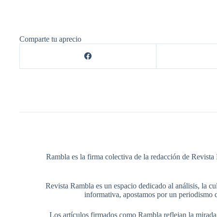
Comparte tu aprecio
Rambla es la firma colectiva de la redacción de Revista 
Revista Rambla es un espacio dedicado al análisis, la cul
informativa, apostamos por un periodismo q
Los artículos firmados como Rambla reflejan la mirada ed