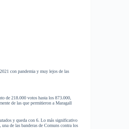
l 2021 con pandemia y muy lejos de las
to de 218.000 votos hasta los 873.000,
lmente de las que permitieron a Maragall
tados y queda con 6. Lo más significativo
, una de las banderas de Comuns contra los