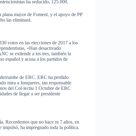
stencionistas ha seducido, 125.000.
la plana mayor de Foment, y el apoyo de PP
ho las eliminará.
330 votos en las elecciones de 2017 a los
ependentistas, «Han desactivado
NC se extiende a los tres, también la
 español y acusa a los partidos de
 el derrumbe de ERC. ERC ha perdido
ndo mira a Junqueres, tan responsable
ntos del Col·lectiu 1 Octubre de ERC
idades de llegar a ser presidente
nía. Recordemos que no hace ni 7 años, en
e impulsó, ha impregnado toda la política.