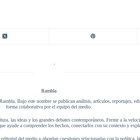
Rambla
Rambla. Bajo este nombre se publican análisis, artículos, reportajes, ed
forma colaborativa por el equipo del medio.
tura, las ideas y los grandes debates contemporáneos. Frente a la veloci
ue ayude a comprender los hechos, conectarlos con su contexto y explo
itorial del medio y abordan cuestiones relacionadas con la política, la s