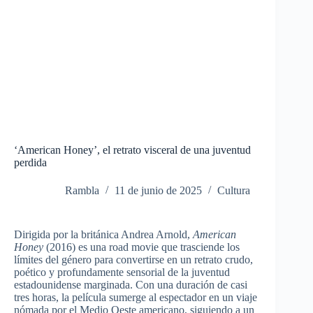
‘American Honey’, el retrato visceral de una juventud
perdida
Rambla
11 de junio de 2025
Cultura
Dirigida por la británica Andrea Arnold,
American
Honey
(2016) es una road movie que trasciende los
límites del género para convertirse en un retrato crudo,
poético y profundamente sensorial de la juventud
estadounidense marginada. Con una duración de casi
tres horas, la película sumerge al espectador en un viaje
nómada por el Medio Oeste americano, siguiendo a un