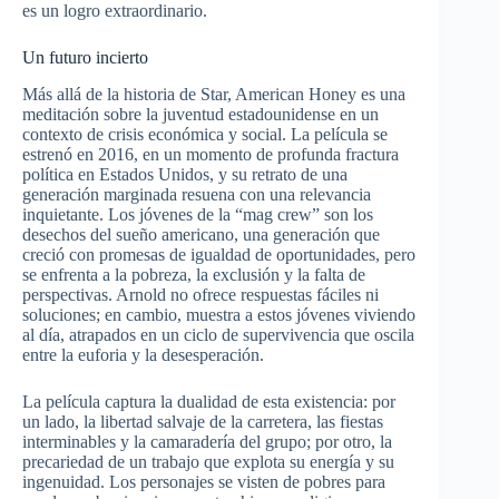
es un logro extraordinario.
Un futuro incierto
Más allá de la historia de Star, American Honey es una
meditación sobre la juventud estadounidense en un
contexto de crisis económica y social. La película se
estrenó en 2016, en un momento de profunda fractura
política en Estados Unidos, y su retrato de una
generación marginada resuena con una relevancia
inquietante. Los jóvenes de la “mag crew” son los
desechos del sueño americano, una generación que
creció con promesas de igualdad de oportunidades, pero
se enfrenta a la pobreza, la exclusión y la falta de
perspectivas. Arnold no ofrece respuestas fáciles ni
soluciones; en cambio, muestra a estos jóvenes viviendo
al día, atrapados en un ciclo de supervivencia que oscila
entre la euforia y la desesperación.
La película captura la dualidad de esta existencia: por
un lado, la libertad salvaje de la carretera, las fiestas
interminables y la camaradería del grupo; por otro, la
precariedad de un trabajo que explota su energía y su
ingenuidad. Los personajes se visten de pobres para