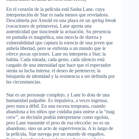
En el corazón de la película está Sasha Lane, cuya
interpretación de Star es nada menos que reveladora.
Descubierta por Arnold en una playa en un
spring break
(vacaciones de primavera), Lane aporta una
autenticidad que trasciende la actuación. Su presencia
en pantalla es magnética, una mezcla de dureza y
vulnerabilidad que captura la esencia de una joven que
anhela libertad, pero se enfrenta a un mundo que le
ofrece pocas opciones. Lane no interpreta a Star; la
habita. Cada mirada, cada gesto, cada silencio está
cargado de una intensidad que hace que el espectador
sienta su lucha interna: el deseo de pertenecer, la
búsqueda de identidad y la resistencia a ser definida por
las circunstancias.
Star es un personaje complejo, y Lane lo dota de una
humanidad palpable. Es impulsiva, a veces ingenua,
pero nunca débil. En una escena temprana, cuando
abandona a los niños que cuidaba para unirse a la “mag
crew”, su decisión podría interpretarse como egoísta,
pero Lane transmite el peso de esa elección: no es un
abandono, sino un acto de supervivencia. A lo largo de
la película, Star navega por un mundo de engaños,