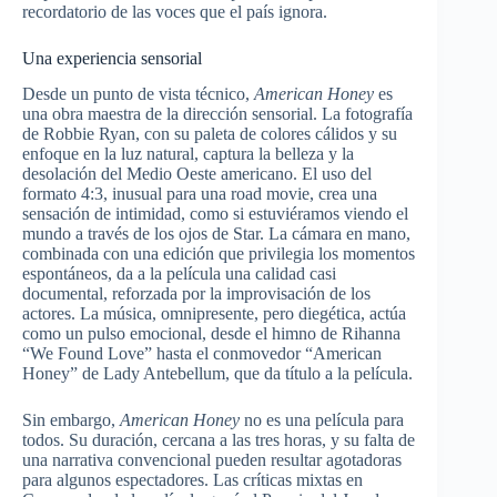
recordatorio de las voces que el país ignora.
Una experiencia sensorial
Desde un punto de vista técnico,
American Honey
es
una obra maestra de la dirección sensorial. La fotografía
de Robbie Ryan, con su paleta de colores cálidos y su
enfoque en la luz natural, captura la belleza y la
desolación del Medio Oeste americano. El uso del
formato 4:3, inusual para una road movie, crea una
sensación de intimidad, como si estuviéramos viendo el
mundo a través de los ojos de Star. La cámara en mano,
combinada con una edición que privilegia los momentos
espontáneos, da a la película una calidad casi
documental, reforzada por la improvisación de los
actores. La música, omnipresente, pero diegética, actúa
como un pulso emocional, desde el himno de Rihanna
“We Found Love” hasta el conmovedor “American
Honey” de Lady Antebellum, que da título a la película.
Sin embargo,
American Honey
no es una película para
todos. Su duración, cercana a las tres horas, y su falta de
una narrativa convencional pueden resultar agotadoras
para algunos espectadores. Las críticas mixtas en